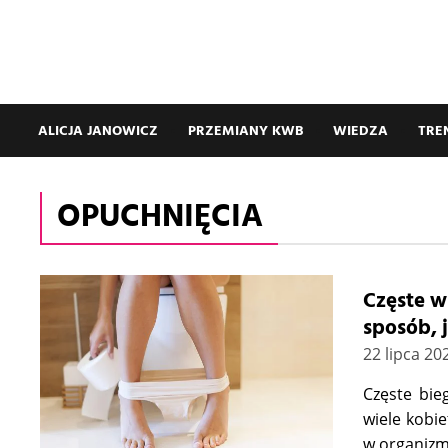
ALICJA JANOWICZ
PRZEMIANY KWB
WIEDZA
TRE
OPUCHNIĘCIA
Częste w
sposób, 
22 lipca 20
Częste bie
wiele kobie
w organiz