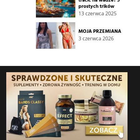
tracić na wadze? 5
prostych trików
13 czerwca 2025
MOJA PRZEMIANA
3 czerwca 2026