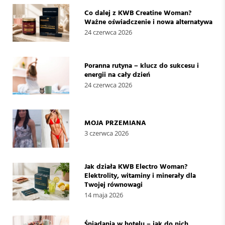
Co dalej z KWB Creatine Woman?
Ważne oświadczenie i nowa alternatywa
24 czerwca 2026
Poranna rutyna – klucz do sukcesu i
energii na cały dzień
24 czerwca 2026
MOJA PRZEMIANA
3 czerwca 2026
Jak działa KWB Electro Woman?
Elektrolity, witaminy i minerały dla
Twojej równowagi
14 maja 2026
Śniadania w hotelu – jak do nich