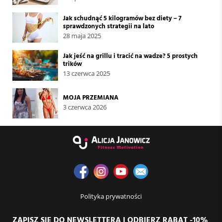
Jak schudnąć 5 kilogramów bez diety – 7
sprawdzonych strategii na lato
28 maja 2025
Jak jeść na grillu i tracić na wadze? 5 prostych
trików
13 czerwca 2025
MOJA PRZEMIANA
3 czerwca 2026
Polityka prywatności
ZAPISZ SIĘ DO NEWSLETTERA I ODBIERZ RABAT -10%