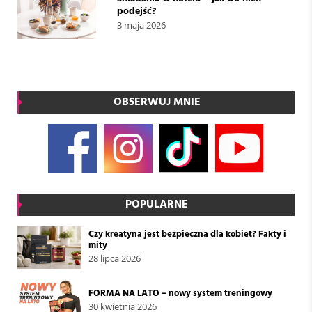
podejść?
3 maja 2026
OBSERWUJ MNIE
POPULARNE
Czy kreatyna jest bezpieczna dla kobiet? Fakty i
mity
28 lipca 2026
FORMA NA LATO – nowy system treningowy
30 kwietnia 2026