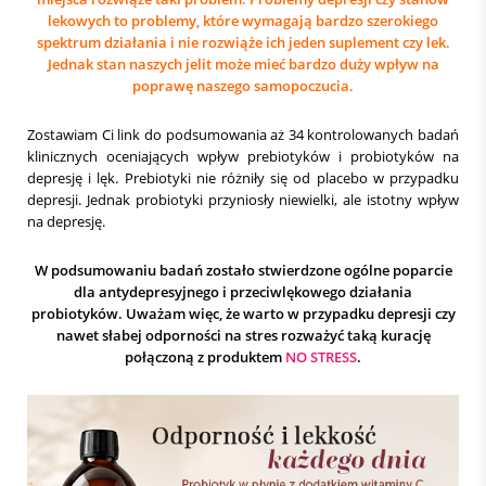
lekowych to problemy, które wymagają bardzo szerokiego
spektrum działania i nie rozwiąże ich jeden suplement czy lek.
Jednak stan naszych jelit może mieć bardzo duży wpływ na
poprawę naszego samopoczucia.
Zostawiam Ci link do podsumowania aż 34 kontrolowanych badań
klinicznych oceniających wpływ prebiotyków i probiotyków na
depresję i lęk. Prebiotyki nie różniły się od placebo w przypadku
depresji. Jednak probiotyki przyniosły niewielki, ale istotny wpływ
na depresję.
W podsumowaniu badań zostało stwierdzone ogólne poparcie
dla antydepresyjnego i przeciwlękowego działania
probiotyków. Uważam więc, że warto w przypadku depresji czy
nawet słabej odporności na stres rozważyć taką kurację
połączoną z produktem
NO STRESS
.