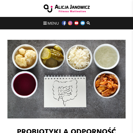
MENU
PROBIOTYKI A ODPORNOŚĆ