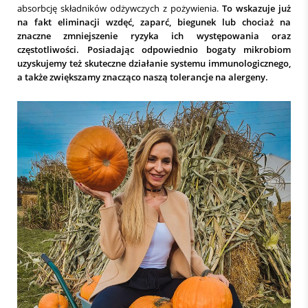
absorbcję składników odżywczych z pożywienia.
To wskazuje już
na fakt eliminacji wzdęć, zaparć, biegunek lub chociaż na
znaczne zmniejszenie ryzyka ich występowania oraz
częstotliwości. Posiadając odpowiednio bogaty mikrobiom
uzyskujemy też skuteczne działanie systemu immunologicznego,
a także zwiększamy znacząco naszą tolerancje na alergeny.