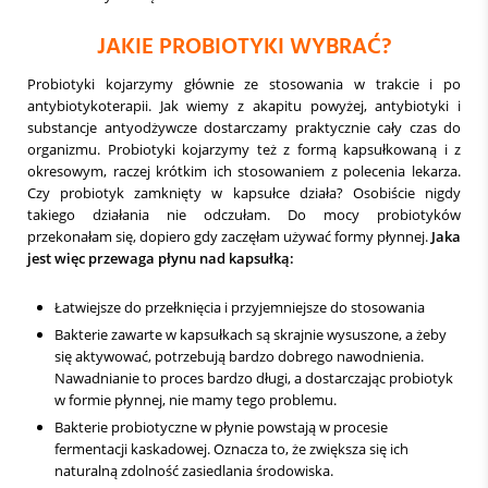
JAKIE PROBIOTYKI WYBRAĆ?
Probiotyki kojarzymy głównie ze stosowania w trakcie i po
antybiotykoterapii. Jak wiemy z akapitu powyżej, antybiotyki i
substancje antyodżywcze dostarczamy praktycznie cały czas do
organizmu. Probiotyki kojarzymy też z formą kapsułkowaną i z
okresowym, raczej krótkim ich stosowaniem z polecenia lekarza.
Czy probiotyk zamknięty w kapsułce działa? Osobiście nigdy
takiego działania nie odczułam. Do mocy probiotyków
przekonałam się, dopiero gdy zaczęłam używać formy płynnej.
Jaka
jest więc przewaga płynu nad kapsułką:
Łatwiejsze do przełknięcia i przyjemniejsze do stosowania
Bakterie zawarte w kapsułkach są skrajnie wysuszone, a żeby
się aktywować, potrzebują bardzo dobrego nawodnienia.
Nawadnianie to proces bardzo długi, a dostarczając probiotyk
w formie płynnej, nie mamy tego problemu.
Bakterie probiotyczne w płynie powstają w procesie
fermentacji kaskadowej. Oznacza to, że zwiększa się ich
naturalną zdolność zasiedlania środowiska.