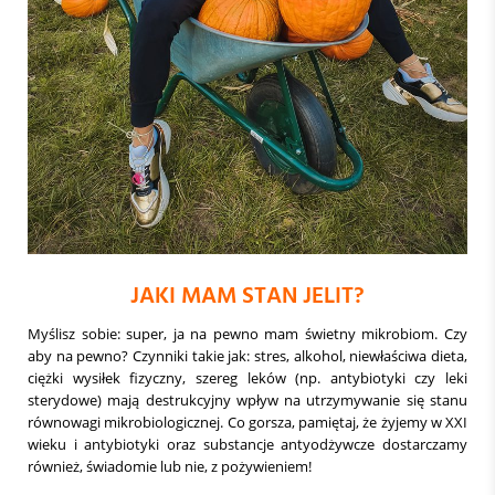
JAKI MAM STAN JELIT?
Myślisz sobie: super, ja na pewno mam świetny mikrobiom. Czy
aby na pewno? Czynniki takie jak: stres, alkohol, niewłaściwa dieta,
ciężki wysiłek fizyczny, szereg leków (np. antybiotyki czy leki
sterydowe) mają destrukcyjny wpływ na utrzymywanie się stanu
równowagi mikrobiologicznej. Co gorsza, pamiętaj, że żyjemy w XXI
wieku i antybiotyki oraz substancje antyodżywcze dostarczamy
również, świadomie lub nie, z pożywieniem!