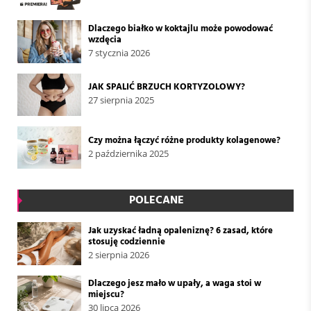
Dlaczego białko w koktajlu może powodować
wzdęcia
7 stycznia 2026
JAK SPALIĆ BRZUCH KORTYZOLOWY?
27 sierpnia 2025
Czy można łączyć różne produkty kolagenowe?
2 października 2025
POLECANE
Jak uzyskać ładną opaleniznę? 6 zasad, które
stosuję codziennie
2 sierpnia 2026
Dlaczego jesz mało w upały, a waga stoi w
miejscu?
30 lipca 2026