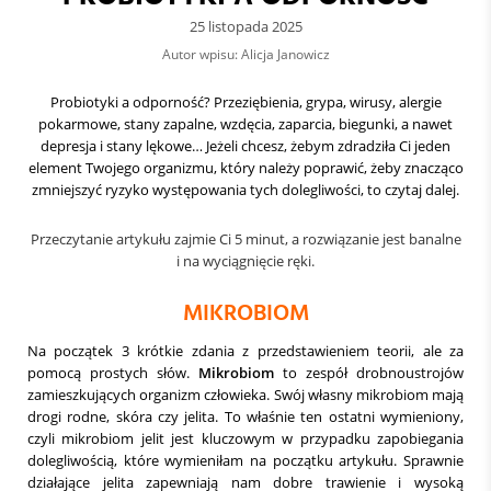
25 listopada 2025
Autor wpisu: Alicja Janowicz
Probiotyki a odporność? Przeziębienia, grypa, wirusy, alergie
pokarmowe, stany zapalne, wzdęcia, zaparcia, biegunki, a nawet
depresja i stany lękowe… Jeżeli chcesz, żebym zdradziła Ci jeden
element Twojego organizmu, który należy poprawić, żeby znacząco
zmniejszyć ryzyko występowania tych dolegliwości, to czytaj dalej.
Przeczytanie artykułu zajmie Ci 5 minut, a rozwiązanie jest banalne
i na wyciągnięcie ręki.
MIKROBIOM
Na początek 3 krótkie zdania z przedstawieniem teorii, ale za
pomocą prostych słów.
Mikrobiom
to zespół drobnoustrojów
zamieszkujących organizm człowieka. Swój własny mikrobiom mają
drogi rodne, skóra czy jelita. To właśnie ten ostatni wymieniony,
czyli mikrobiom jelit jest kluczowym w przypadku zapobiegania
dolegliwością, które wymieniłam na początku artykułu. Sprawnie
działające jelita zapewniają nam dobre trawienie i wysoką