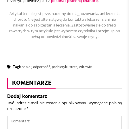
Przeczytaj również jak 👉
pokonać jesienną chandrę.
Artykuł ten nie jest przeznaczony do diagnozowania, ani leczenia
chorób. Nie jest alternatywą do kontaktu z lekarzem, ani nie
nakłania do zaprzestania leczenia. Zastosowanie się do treści
zawartych w tym artykule jest wyborem czytelnika i przejmuje on
pełną odpowiedzialność za swoje czyny.
Tagi:
nabiał
,
odporność
,
probiotyki
,
stres
,
zdrowie
KOMENTARZE
Dodaj komentarz
Twój adres e-mail nie zostanie opublikowany.
Wymagane pola są
oznaczone
*