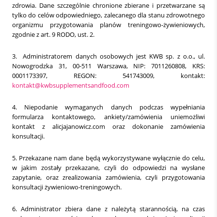
zdrowia. Dane szczególnie chronione zbierane i przetwarzane są
tylko do celów odpowiedniego, zalecanego dla stanu zdrowotnego
organizmu przygotowania planów treningowo-żywieniowych,
zgodnie z art. 9 RODO, ust. 2.
3.
Administratorem danych osobowych jest KWB sp. z o.o., ul.
Nowogrodzka 31, 00-511 Warszawa, NIP: 7011260808, KRS:
0001173397, REGON: 541743009
, kontakt:
kontakt@kwbsupplementsandfood.com
4. Niepodanie wymaganych danych podczas wypełniania
formularza kontaktowego, ankiety/zamówienia uniemożliwi
kontakt z alicjajanowicz.com oraz dokonanie zamówienia
konsultacji.
5. Przekazane nam dane będą wykorzystywane wyłącznie do celu,
w jakim zostały przekazane, czyli do odpowiedzi na wysłane
zapytanie, oraz zrealizowania zamówienia, czyli przygotowania
konsultacji żywieniowo-treningowych.
6. Administrator zbiera dane z należytą starannością, na czas