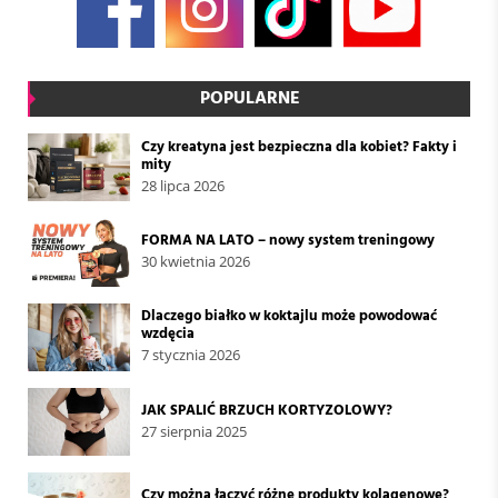
POPULARNE
Czy kreatyna jest bezpieczna dla kobiet? Fakty i
mity
28 lipca 2026
FORMA NA LATO – nowy system treningowy
30 kwietnia 2026
Dlaczego białko w koktajlu może powodować
wzdęcia
7 stycznia 2026
JAK SPALIĆ BRZUCH KORTYZOLOWY?
27 sierpnia 2025
Czy można łączyć różne produkty kolagenowe?