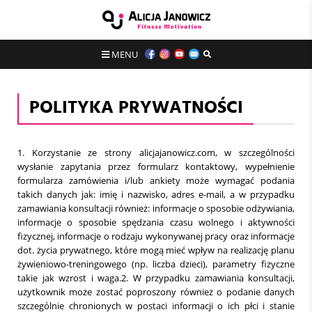
MENU
POLITYKA PRYWATNOŚCI
1. Korzystanie ze strony alicjajanowicz.com, w szczególności
wysłanie zapytania przez formularz kontaktowy, wypełnienie
formularza zamówienia i/lub ankiety może wymagać podania
takich danych jak: imię i nazwisko, adres e-mail, a w przypadku
zamawiania konsultacji również: informacje o sposobie odżywiania,
informacje o sposobie spędzania czasu wolnego i aktywności
fizycznej, informacje o rodzaju wykonywanej pracy oraz informacje
dot. życia prywatnego, które mogą mieć wpływ na realizację planu
żywieniowo-treningowego (np. liczba dzieci), parametry fizyczne
takie jak wzrost i waga.2. W przypadku zamawiania konsultacji,
użytkownik może zostać poproszony również o podanie danych
szczególnie chronionych w postaci informacji o ich płci i stanie