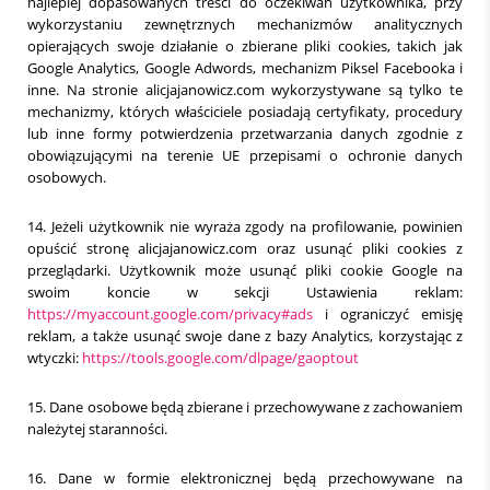
najlepiej dopasowanych treści do oczekiwań użytkownika, przy
wykorzystaniu zewnętrznych mechanizmów analitycznych
opierających swoje działanie o zbierane pliki cookies, takich jak
Google Analytics, Google Adwords, mechanizm Piksel Facebooka i
inne. Na stronie alicjajanowicz.com wykorzystywane są tylko te
mechanizmy, których właściciele posiadają certyfikaty, procedury
lub inne formy potwierdzenia przetwarzania danych zgodnie z
obowiązującymi na terenie UE przepisami o ochronie danych
osobowych.
14. Jeżeli użytkownik nie wyraża zgody na profilowanie, powinien
opuścić stronę alicjajanowicz.com oraz usunąć pliki cookies z
przeglądarki. Użytkownik może usunąć pliki cookie Google na
swoim koncie w sekcji Ustawienia reklam:
https://myaccount.google.com/privacy#ads
i ograniczyć emisję
reklam, a także usunąć swoje dane z bazy Analytics, korzystając z
wtyczki:
https://tools.google.com/dlpage/gaoptout
15. Dane osobowe będą zbierane i przechowywane z zachowaniem
należytej staranności.
16. Dane w formie elektronicznej będą przechowywane na