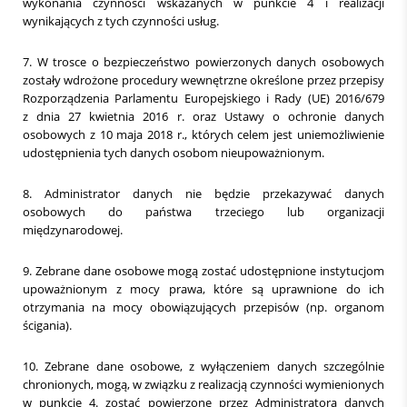
wykonania czynności wskazanych w punkcie 4 i realizacji
wynikających z tych czynności usług.
7. W trosce o bezpieczeństwo powierzonych danych osobowych
zostały wdrożone procedury wewnętrzne określone przez przepisy
Rozporządzenia Parlamentu Europejskiego i Rady (UE) 2016/679
z dnia 27 kwietnia 2016 r. oraz Ustawy o ochronie danych
osobowych z 10 maja 2018 r., których celem jest uniemożliwienie
udostępnienia tych danych osobom nieupoważnionym.
8. Administrator danych nie będzie przekazywać danych
osobowych do państwa trzeciego lub organizacji
międzynarodowej.
9. Zebrane dane osobowe mogą zostać udostępnione instytucjom
upoważnionym z mocy prawa, które są uprawnione do ich
otrzymania na mocy obowiązujących przepisów (np. organom
ścigania).
10. Zebrane dane osobowe, z wyłączeniem danych szczególnie
chronionych, mogą, w związku z realizacją czynności wymienionych
w punkcie 4. zostać powierzone przez Administratora danych