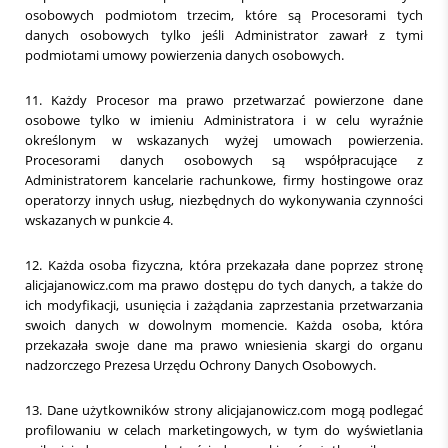
osobowych podmiotom trzecim, które są Procesorami tych
danych osobowych tylko jeśli Administrator zawarł z tymi
podmiotami umowy powierzenia danych osobowych.
11. Każdy Procesor ma prawo przetwarzać powierzone dane
osobowe tylko w imieniu Administratora i w celu wyraźnie
określonym w wskazanych wyżej umowach powierzenia.
Procesorami danych osobowych są współpracujące z
Administratorem kancelarie rachunkowe, firmy hostingowe oraz
operatorzy innych usług, niezbędnych do wykonywania czynności
wskazanych w punkcie 4.
12. Każda osoba fizyczna, która przekazała dane poprzez stronę
alicjajanowicz.com ma prawo dostępu do tych danych, a także do
ich modyfikacji, usunięcia i zażądania zaprzestania przetwarzania
swoich danych w dowolnym momencie. Każda osoba, która
przekazała swoje dane ma prawo wniesienia skargi do organu
nadzorczego Prezesa Urzędu Ochrony Danych Osobowych.
13. Dane użytkowników strony alicjajanowicz.com mogą podlegać
profilowaniu w celach marketingowych, w tym do wyświetlania