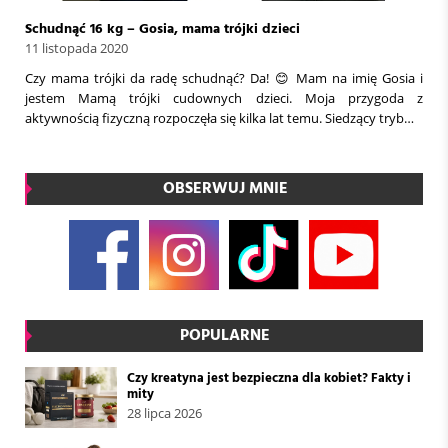
Schudnąć 16 kg – Gosia, mama trójki dzieci
11 listopada 2020
Czy mama trójki da radę schudnąć? Da! 😊 Mam na imię Gosia i
jestem Mamą trójki cudownych dzieci. Moja przygoda z
aktywnością fizyczną rozpoczęła się kilka lat temu. Siedzący tryb…
OBSERWUJ MNIE
POPULARNE
Czy kreatyna jest bezpieczna dla kobiet? Fakty i
mity
28 lipca 2026