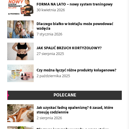
FORMA NA LATO – nowy system treningowy
30 kwietnia 2026
Dlaczego białko w koktajlu może powodować
wzdęcia
7 stycznia 2026
JAK SPALIĆ BRZUCH KORTYZOLOWY?
27 sierpnia 2025
Czy można łączyć różne produkty kolagenowe?
2 października 2025
POLECANE
Jak uzyskać ładną opaleniznę? 6 zasad, które
stosuję codziennie
2 sierpnia 2026