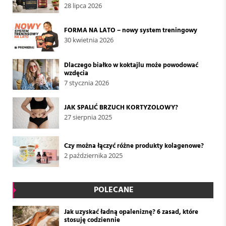
28 lipca 2026
FORMA NA LATO – nowy system treningowy
30 kwietnia 2026
Dlaczego białko w koktajlu może powodować
wzdęcia
7 stycznia 2026
JAK SPALIĆ BRZUCH KORTYZOLOWY?
27 sierpnia 2025
Czy można łączyć różne produkty kolagenowe?
2 października 2025
POLECANE
Jak uzyskać ładną opaleniznę? 6 zasad, które
stosuję codziennie