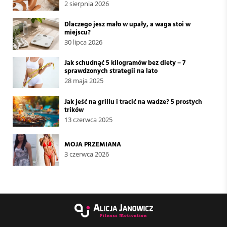
2 sierpnia 2026
Dlaczego jesz mało w upały, a waga stoi w
miejscu?
30 lipca 2026
Jak schudnąć 5 kilogramów bez diety – 7
sprawdzonych strategii na lato
28 maja 2025
Jak jeść na grillu i tracić na wadze? 5 prostych
trików
13 czerwca 2025
MOJA PRZEMIANA
3 czerwca 2026