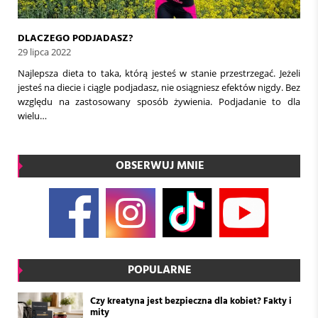
DLACZEGO PODJADASZ?
29 lipca 2022
Najlepsza dieta to taka, którą jesteś w stanie przestrzegać. Jeżeli
jesteś na diecie i ciągle podjadasz, nie osiągniesz efektów nigdy. Bez
względu na zastosowany sposób żywienia. Podjadanie to dla
wielu…
OBSERWUJ MNIE
POPULARNE
Czy kreatyna jest bezpieczna dla kobiet? Fakty i
mity