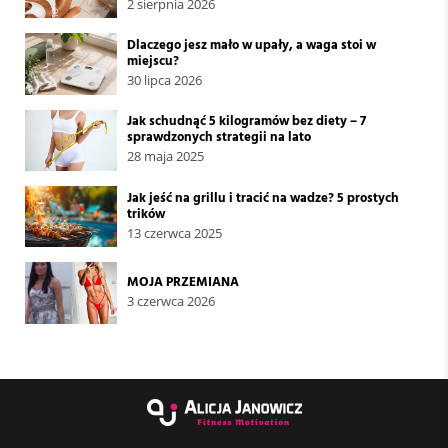
2 sierpnia 2026
Dlaczego jesz mało w upały, a waga stoi w
miejscu?
30 lipca 2026
Jak schudnąć 5 kilogramów bez diety – 7
sprawdzonych strategii na lato
28 maja 2025
Jak jeść na grillu i tracić na wadze? 5 prostych
trików
13 czerwca 2025
MOJA PRZEMIANA
3 czerwca 2026