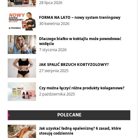
28 lipca 2026
FORMA NA LATO – nowy system treningowy
30 kwietnia 2026
Dlaczego białko w koktajlu może powodować
wzdęcia
7 stycznia 2026
JAK SPALIĆ BRZUCH KORTYZOLOWY?
27 sierpnia 2025
Czy można łączyć różne produkty kolagenowe?
2 października 2025
POLECANE
Jak uzyskać ładną opaleniznę? 6 zasad, które
stosuję codziennie