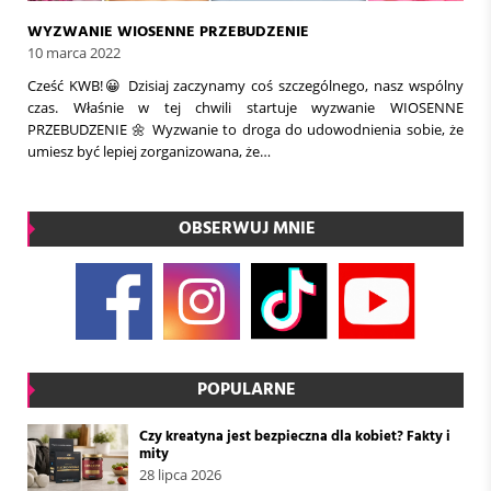
WYZWANIE WIOSENNE PRZEBUDZENIE
10 marca 2022
Cześć KWB!😀 Dzisiaj zaczynamy coś szczególnego, nasz wspólny
czas. Właśnie w tej chwili startuje wyzwanie WIOSENNE
PRZEBUDZENIE 🌼 Wyzwanie to droga do udowodnienia sobie, że
umiesz być lepiej zorganizowana, że…
OBSERWUJ MNIE
POPULARNE
Czy kreatyna jest bezpieczna dla kobiet? Fakty i
mity
28 lipca 2026