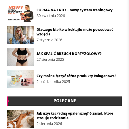
FORMA NA LATO – nowy system treningowy
30 kwietnia 2026
Dlaczego białko w koktajlu może powodować
wzdęcia
7 stycznia 2026
JAK SPALIĆ BRZUCH KORTYZOLOWY?
27 sierpnia 2025
Czy można łączyć różne produkty kolagenowe?
2 października 2025
POLECANE
Jak uzyskać ładną opaleniznę? 6 zasad, które
stosuję codziennie
2 sierpnia 2026