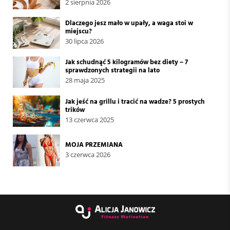
2 sierpnia 2026
Dlaczego jesz mało w upały, a waga stoi w
miejscu?
30 lipca 2026
Jak schudnąć 5 kilogramów bez diety – 7
sprawdzonych strategii na lato
28 maja 2025
Jak jeść na grillu i tracić na wadze? 5 prostych
trików
13 czerwca 2025
MOJA PRZEMIANA
3 czerwca 2026