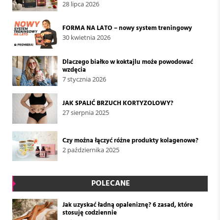
28 lipca 2026
FORMA NA LATO – nowy system treningowy
30 kwietnia 2026
Dlaczego białko w koktajlu może powodować
wzdęcia
7 stycznia 2026
JAK SPALIĆ BRZUCH KORTYZOLOWY?
27 sierpnia 2025
Czy można łączyć różne produkty kolagenowe?
2 października 2025
POLECANE
Jak uzyskać ładną opaleniznę? 6 zasad, które
stosuję codziennie