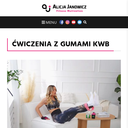
MENU
ĆWICZENIA Z GUMAMI KWB