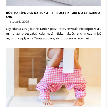
RÓB TO I ŚPIJ JAK DZIECKO – 3 PROSTE KROKI DO LEPSZEGO
SNU
14 stycznia 2025
Czy zdarza Ci się budzić rano z poczuciem, że wcale nie odpoczęłaś,
mimo że przespałaś całą noc? Niska jakość snu może mieć
ogromny wpływ na Twoje zdrowie, samopoczucie i również…