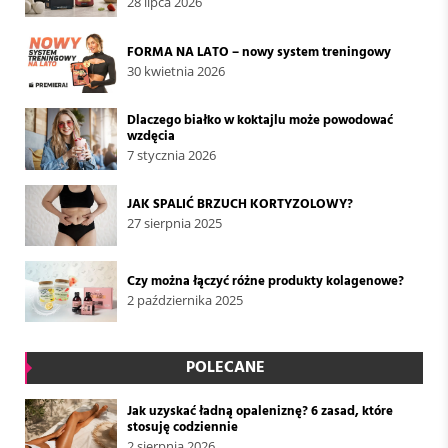
28 lipca 2026
FORMA NA LATO – nowy system treningowy
30 kwietnia 2026
Dlaczego białko w koktajlu może powodować
wzdęcia
7 stycznia 2026
JAK SPALIĆ BRZUCH KORTYZOLOWY?
27 sierpnia 2025
Czy można łączyć różne produkty kolagenowe?
2 października 2025
POLECANE
Jak uzyskać ładną opaleniznę? 6 zasad, które
stosuję codziennie
2 sierpnia 2026