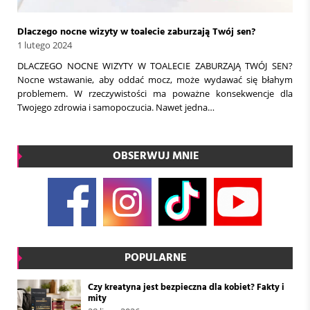
Dlaczego nocne wizyty w toalecie zaburzają Twój sen?
1 lutego 2024
DLACZEGO NOCNE WIZYTY W TOALECIE ZABURZAJĄ TWÓJ SEN?
Nocne wstawanie, aby oddać mocz, może wydawać się błahym
problemem. W rzeczywistości ma poważne konsekwencje dla
Twojego zdrowia i samopoczucia. Nawet jedna…
OBSERWUJ MNIE
POPULARNE
Czy kreatyna jest bezpieczna dla kobiet? Fakty i
mity