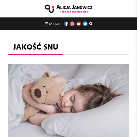
MENU
JAKOŚĆ SNU