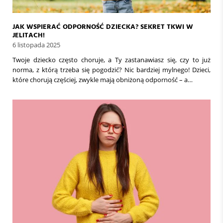
JAK WSPIERAĆ ODPORNOŚĆ DZIECKA? SEKRET TKWI W
JELITACH!
6 listopada 2025
Twoje dziecko często choruje, a Ty zastanawiasz się, czy to już
norma, z którą trzeba się pogodzić? Nic bardziej mylnego! Dzieci,
które chorują częściej, zwykle mają obniżoną odporność – a…