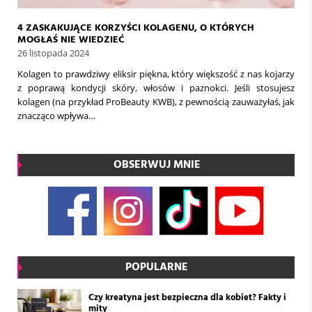
4 ZASKAKUJĄCE KORZYŚCI KOLAGENU, O KTÓRYCH
MOGŁAŚ NIE WIEDZIEĆ
26 listopada 2024
Kolagen to prawdziwy eliksir piękna, który większość z nas kojarzy
z poprawą kondycji skóry, włosów i paznokci. Jeśli stosujesz
kolagen (na przykład ProBeauty KWB), z pewnością zauważyłaś, jak
znacząco wpływa…
OBSERWUJ MNIE
POPULARNE
Czy kreatyna jest bezpieczna dla kobiet? Fakty i
mity