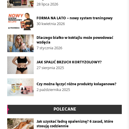
28 lipca 2026
FORMA NA LATO – nowy system treningowy
30 kwietnia 2026
Dlaczego białko w koktajlu może powodować
wzdęcia
7 stycznia 2026
JAK SPALIĆ BRZUCH KORTYZOLOWY?
27 sierpnia 2025
Czy można łączyć różne produkty kolagenowe?
2 października 2025
POLECANE
Jak uzyskać ładną opaleniznę? 6 zasad, które
stosuję codziennie