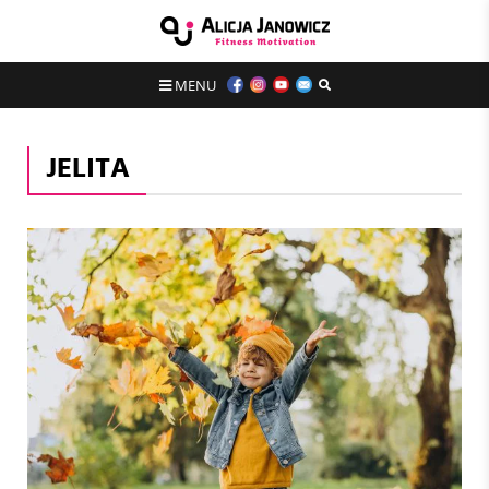
MENU
JELITA