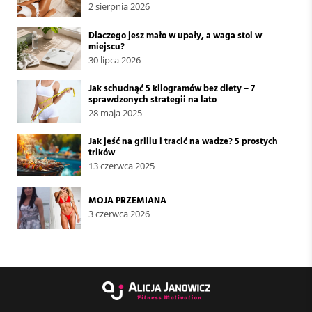
2 sierpnia 2026
Dlaczego jesz mało w upały, a waga stoi w
miejscu?
30 lipca 2026
Jak schudnąć 5 kilogramów bez diety – 7
sprawdzonych strategii na lato
28 maja 2025
Jak jeść na grillu i tracić na wadze? 5 prostych
trików
13 czerwca 2025
MOJA PRZEMIANA
3 czerwca 2026