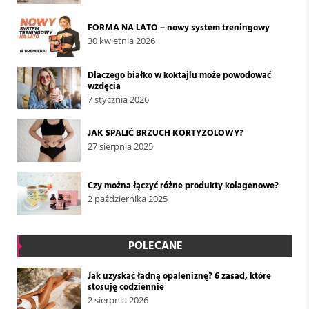
FORMA NA LATO – nowy system treningowy
30 kwietnia 2026
Dlaczego białko w koktajlu może powodować
wzdęcia
7 stycznia 2026
JAK SPALIĆ BRZUCH KORTYZOLOWY?
27 sierpnia 2025
Czy można łączyć różne produkty kolagenowe?
2 października 2025
POLECANE
Jak uzyskać ładną opaleniznę? 6 zasad, które
stosuję codziennie
2 sierpnia 2026