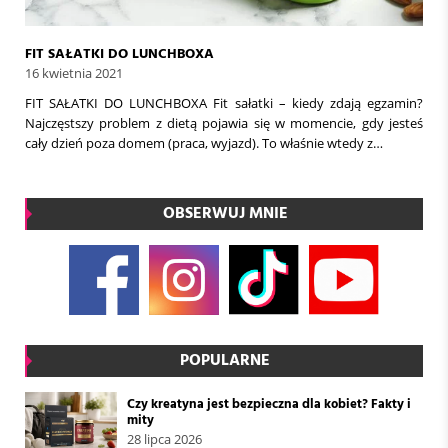
FIT SAŁATKI DO LUNCHBOXA
16 kwietnia 2021
FIT SAŁATKI DO LUNCHBOXA Fit sałatki – kiedy zdają egzamin?
Najczęstszy problem z dietą pojawia się w momencie, gdy jesteś
cały dzień poza domem (praca, wyjazd). To właśnie wtedy z…
OBSERWUJ MNIE
POPULARNE
Czy kreatyna jest bezpieczna dla kobiet? Fakty i
mity
28 lipca 2026