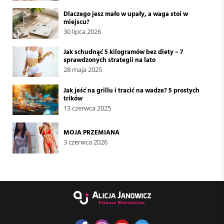
Dlaczego jesz mało w upały, a waga stoi w
miejscu?
30 lipca 2026
Jak schudnąć 5 kilogramów bez diety – 7
sprawdzonych strategii na lato
28 maja 2025
Jak jeść na grillu i tracić na wadze? 5 prostych
trików
13 czerwca 2025
MOJA PRZEMIANA
3 czerwca 2026