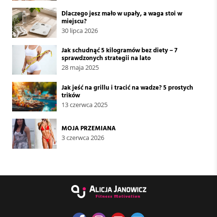
Dlaczego jesz mało w upały, a waga stoi w
miejscu?
30 lipca 2026
Jak schudnąć 5 kilogramów bez diety – 7
sprawdzonych strategii na lato
28 maja 2025
Jak jeść na grillu i tracić na wadze? 5 prostych
trików
13 czerwca 2025
MOJA PRZEMIANA
3 czerwca 2026