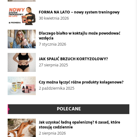
FORMA NA LATO – nowy system treningowy
30 kwietnia 2026
Dlaczego białko w koktajlu może powodować
wzdęcia
7 stycznia 2026
JAK SPALIĆ BRZUCH KORTYZOLOWY?
27 sierpnia 2025
Czy można łączyć różne produkty kolagenowe?
2 października 2025
POLECANE
Jak uzyskać ładną opaleniznę? 6 zasad, które
stosuję codziennie
2 sierpnia 2026