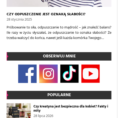
CZY ODPUSZCZENIE JEST OZNAKĄ SŁABOŚCI?
28 stycznia 2025
Próbowanie to siła, odpuszczanie to mądrość – jak znaleźć balans?
Ile razy w życiu słyszałaś, że odpuszczanie to oznaka słabości? Że
trzeba walczyć do końca, nawet jeśli każda komórka Twojego…
OBSERWUJ MNIE
POPULARNE
Czy kreatyna jest bezpieczna dla kobiet? Fakty i
mity
28 lipca 2026