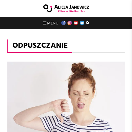
MENU
ODPUSZCZANIE