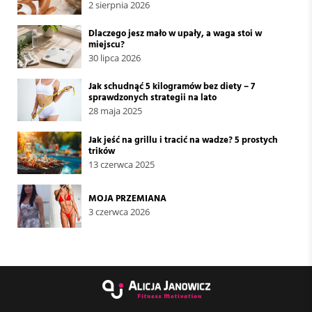
2 sierpnia 2026
Dlaczego jesz mało w upały, a waga stoi w
miejscu?
30 lipca 2026
Jak schudnąć 5 kilogramów bez diety – 7
sprawdzonych strategii na lato
28 maja 2025
Jak jeść na grillu i tracić na wadze? 5 prostych
trików
13 czerwca 2025
MOJA PRZEMIANA
3 czerwca 2026