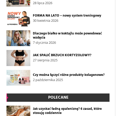
28 lipca 2026
FORMA NA LATO – nowy system treningowy
30 kwietnia 2026
Dlaczego białko w koktajlu może powodować
wzdęcia
7 stycznia 2026
JAK SPALIĆ BRZUCH KORTYZOLOWY?
27 sierpnia 2025
Czy można łączyć różne produkty kolagenowe?
2 października 2025
POLECANE
Jak uzyskać ładną opaleniznę? 6 zasad, które
stosuję codziennie