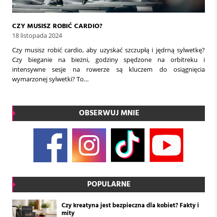
CZY MUSISZ ROBIĆ CARDIO?
18 listopada 2024
Czy musisz robić cardio, aby uzyskać szczupłą i jędrną sylwetkę?
Czy bieganie na bieżni, godziny spędzone na orbitreku i
intensywne sesje na rowerze są kluczem do osiągnięcia
wymarzonej sylwetki? To…
OBSERWUJ MNIE
POPULARNE
Czy kreatyna jest bezpieczna dla kobiet? Fakty i
mity