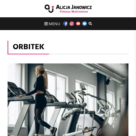
MENU
ORBITEK