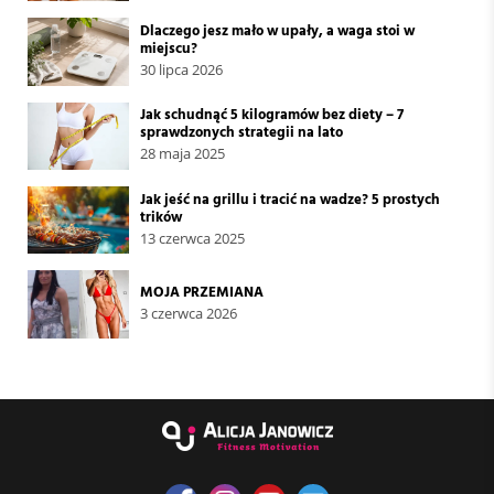
Dlaczego jesz mało w upały, a waga stoi w
miejscu?
30 lipca 2026
Jak schudnąć 5 kilogramów bez diety – 7
sprawdzonych strategii na lato
28 maja 2025
Jak jeść na grillu i tracić na wadze? 5 prostych
trików
13 czerwca 2025
MOJA PRZEMIANA
3 czerwca 2026