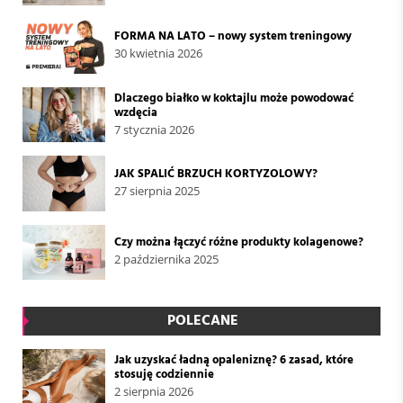
FORMA NA LATO – nowy system treningowy
30 kwietnia 2026
Dlaczego białko w koktajlu może powodować
wzdęcia
7 stycznia 2026
JAK SPALIĆ BRZUCH KORTYZOLOWY?
27 sierpnia 2025
Czy można łączyć różne produkty kolagenowe?
2 października 2025
POLECANE
Jak uzyskać ładną opaleniznę? 6 zasad, które
stosuję codziennie
2 sierpnia 2026