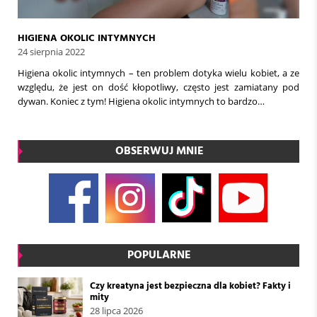
HIGIENA OKOLIC INTYMNYCH
24 sierpnia 2022
Higiena okolic intymnych – ten problem dotyka wielu kobiet, a ze
względu, że jest on dość kłopotliwy, często jest zamiatany pod
dywan. Koniec z tym! Higiena okolic intymnych to bardzo…
OBSERWUJ MNIE
POPULARNE
Czy kreatyna jest bezpieczna dla kobiet? Fakty i
mity
28 lipca 2026