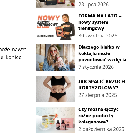
28 lipca 2026
FORMA NA LATO –
nowy system
treningowy
30 kwietnia 2026
Dlaczego białko w
 może nawet
koktajlu może
le koniec –
powodować wzdęcia
7 stycznia 2026
JAK SPALIĆ BRZUCH
KORTYZOLOWY?
27 sierpnia 2025
Czy można łączyć
różne produkty
kolagenowe?
2 października 2025