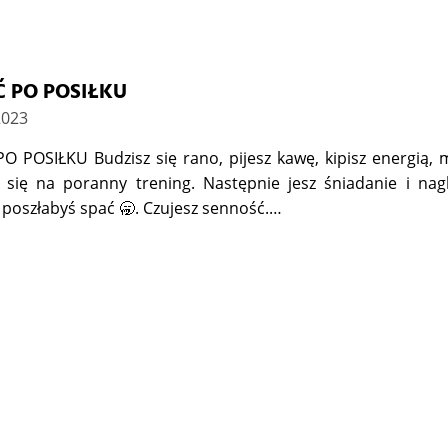
 PO POSIŁKU
2023
 POSIŁKU Budzisz się rano, pijesz kawę, kipisz energią,
 się na poranny trening. Następnie jesz śniadanie i nag
 poszłabyś spać 🥱. Czujesz senność.…