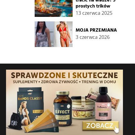
tracić na wadze? 5
prostych trików
13 czerwca 2025
MOJA PRZEMIANA
3 czerwca 2026