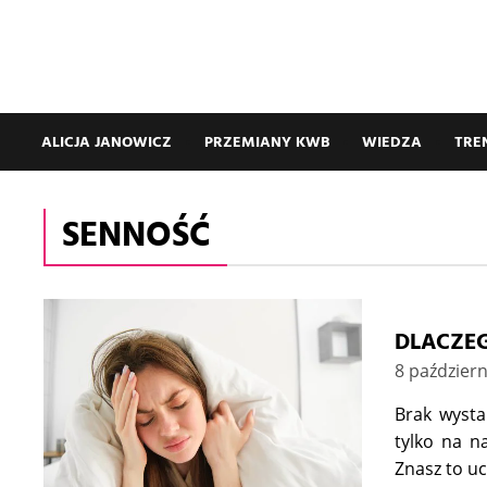
ALICJA JANOWICZ
PRZEMIANY KWB
WIEDZA
TRE
SENNOŚĆ
DLACZEG
8 paździer
Brak wysta
tylko na n
Znasz to uc