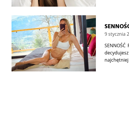
SENNOŚĆ
9 stycznia 
SENNOŚĆ PO
decydujesz
najchętniej