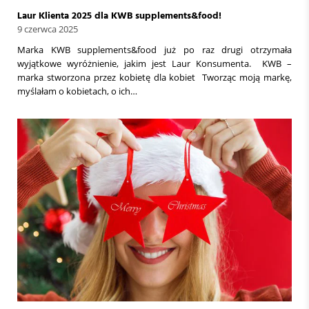
Laur Klienta 2025 dla KWB supplements&food!
9 czerwca 2025
Marka KWB supplements&food już po raz drugi otrzymała
wyjątkowe wyróżnienie, jakim jest Laur Konsumenta. KWB –
marka stworzona przez kobietę dla kobiet Tworząc moją markę,
myślałam o kobietach, o ich…