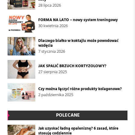
28 lipca 2026
FORMA NA LATO – nowy system treningowy
30 kwietnia 2026
Dlaczego białko w koktajlu może powodować
wzdęcia
7 stycznia 2026
JAK SPALIĆ BRZUCH KORTYZOLOWY?
27 sierpnia 2025
Czy można łączyć różne produkty kolagenowe?
2 października 2025
POLECANE
Jak uzyskać ładną opaleniznę? 6 zasad, które
stosuję codziennie