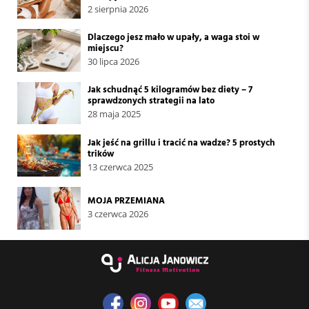
2 sierpnia 2026
Dlaczego jesz mało w upały, a waga stoi w
miejscu?
30 lipca 2026
Jak schudnąć 5 kilogramów bez diety – 7
sprawdzonych strategii na lato
28 maja 2025
Jak jeść na grillu i tracić na wadze? 5 prostych
trików
13 czerwca 2025
MOJA PRZEMIANA
3 czerwca 2026