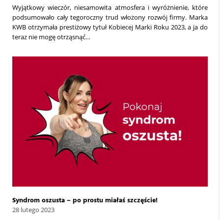
Wyjątkowy wieczór, niesamowita atmosfera i wyróżnienie, które
podsumowało cały tegoroczny trud włożony rozwój firmy. Marka
KWB otrzymała prestiżowy tytuł Kobiecej Marki Roku 2023, a ja do
teraz nie mogę otrząsnąć…
Syndrom oszusta – po prostu miałaś szczęście!
28 lutego 2023