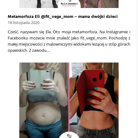
Metamorfoza Eli @fit_vege_mom – mama dwójki dzieci
18 listopada 2020
Cześć, nazywam się Ela. Oto moja metamorfoza. Na Instagramie i
Facebooku możecie mnie znaleźć jako fit_vege_mom. Pochodzę z
małej miejscowości z malowniczymi widokami leżącej u stóp górach
opawskich. Z zawodu…