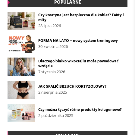
POPULARNE
Czy kreatyna jest bezpieczna dla kobiet? Fakty i
mity
28 lipca 2026
FORMA NA LATO – nowy system treningowy
30 kwietnia 2026
Dlaczego białko w koktajlu może powodować
wzdęcia
7 stycznia 2026
JAK SPALIĆ BRZUCH KORTYZOLOWY?
27 sierpnia 2025
Czy można łączyć różne produkty kolagenowe?
2 października 2025