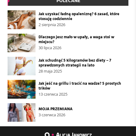
POLECANE
Jak uzyskać ładną opaleniznę? 6 zasad, które
stosuję codziennie
2 sierpnia 2026
Dlaczego jesz mało w upały, a waga stoi w
miejscu?
30 lipca 2026
Jak schudnąć 5 kilogramów bez diety – 7
sprawdzonych strategii na lato
28 maja 2025
Jak jeść na grillu i tracić na wadze? 5 prostych
trików
13 czerwca 2025
MOJA PRZEMIANA
3 czerwca 2026