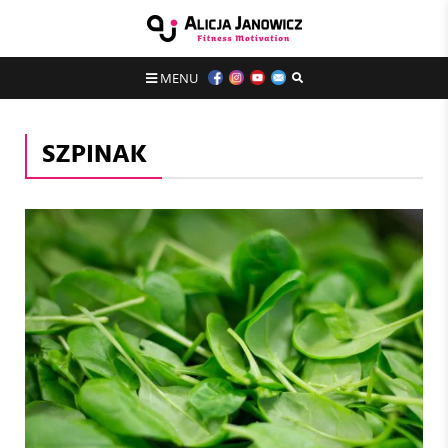
MENU
SZPINAK