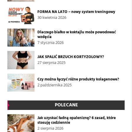
FORMA NA LATO – nowy system treningowy
30 kwietnia 2026
Dlaczego białko w koktajlu może powodować
wzdęcia
7 stycznia 2026
JAK SPALIĆ BRZUCH KORTYZOLOWY?
27 sierpnia 2025
Czy można łączyć różne produkty kolagenowe?
2 października 2025
POLECANE
Jak uzyskać ładną opaleniznę? 6 zasad, które
stosuję codziennie
2 sierpnia 2026