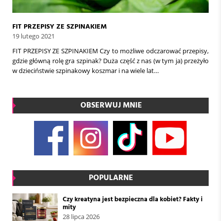
FIT PRZEPISY ZE SZPINAKIEM
19 lutego 2021
FIT PRZEPISY ZE SZPINAKIEM Czy to możliwe odczarować przepisy,
gdzie główną rolę gra szpinak? Duża część z nas (w tym ja) przeżyło
w dzieciństwie szpinakowy koszmar i na wiele lat…
OBSERWUJ MNIE
POPULARNE
Czy kreatyna jest bezpieczna dla kobiet? Fakty i
mity
28 lipca 2026