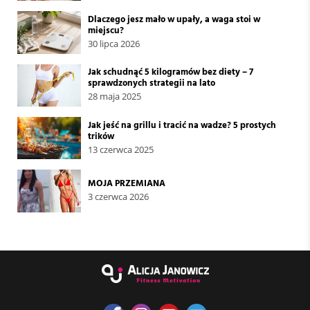
Dlaczego jesz mało w upały, a waga stoi w
miejscu?
30 lipca 2026
Jak schudnąć 5 kilogramów bez diety – 7
sprawdzonych strategii na lato
28 maja 2025
Jak jeść na grillu i tracić na wadze? 5 prostych
trików
13 czerwca 2025
MOJA PRZEMIANA
3 czerwca 2026