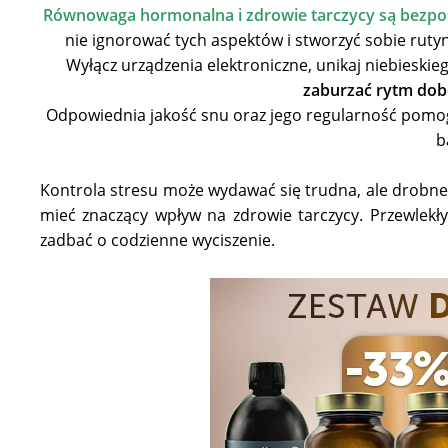
Równowaga hormonalna i zdrowie tarczycy są bezpoś
nie ignorować tych aspektów i stworzyć sobie rutyn
Wyłącz urządzenia elektroniczne, unikaj niebieskieg
zaburzać rytm dob
Odpowiednia jakość snu oraz jego regularność pomo
b
Kontrola stresu może wydawać się trudna, ale drobn
mieć znaczący wpływ na zdrowie tarczycy. Przewlek
zadbać o codzienne wyciszenie.