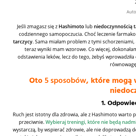
Auto
Jeśli zmagasz się z
Hashimoto
lub
niedoczynnością t
codziennego samopoczucia. Choć leczenie farmak
tarczycy
. Sama miałam problem z tymi schorzeniami,
teraz wyniki mam wzorowe. Co więcej, dokonałam 
odstawienia leków, lecz do tego, żebyś wprowadziła
równowagę 
Oto
5 sposobów
, które mogą 
niedoc
1. Odpowie
Ruch jest istotny dla zdrowia, ale z Hashimoto warto
przeciwnie.
Wybieraj treningi, które nie będą nadm
wystarczą, by wspierać zdrowie, ale nie doprowadzą do