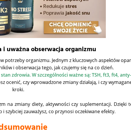
a i uważna obserwacja organizmu
ę w potrzeby organizmu. Jednym z kluczowych aspektów op
ików i obserwacja tego, jak czujemy się na co dzień.
tan zdrowia. W szczególności ważne są: TSH, ft3, ft4, anty
z ocenić, czy wprowadzone zmiany działają, i czy wymagane
kroki.
zm na zmiany diety, aktywności czy suplementacji. Dzięki t
 i szybciej zauważysz, co przynosi oczekiwane efekty.
dsumowanie