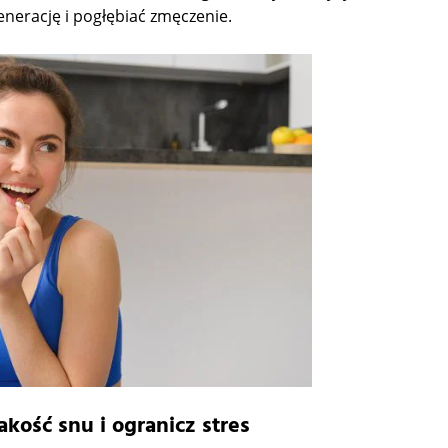
enerację i pogłębiać zmęczenie.
akość snu i ogranicz stres