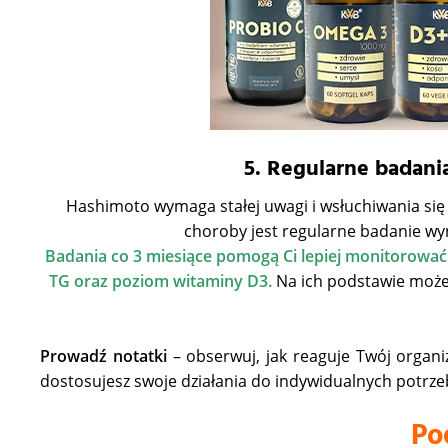
5. Regularne badani
Hashimoto wymaga stałej uwagi i wsłuchiwania si
choroby jest regularne badanie wyn
Badania co 3 miesiące pomogą Ci lepiej monitorować s
TG oraz poziom witaminy D3.
Na ich podstawie możes
Prowadź notatki
– obserwuj, jak reaguje Twój organi
dostosujesz swoje działania do indywidualnych potrzeb
Po