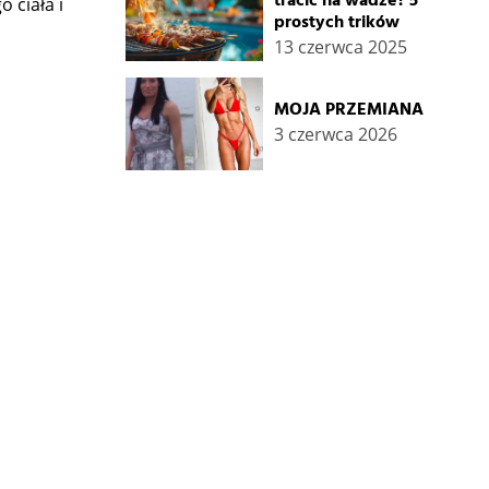
tracić na wadze? 5
 ciała i
prostych trików
13 czerwca 2025
MOJA PRZEMIANA
3 czerwca 2026