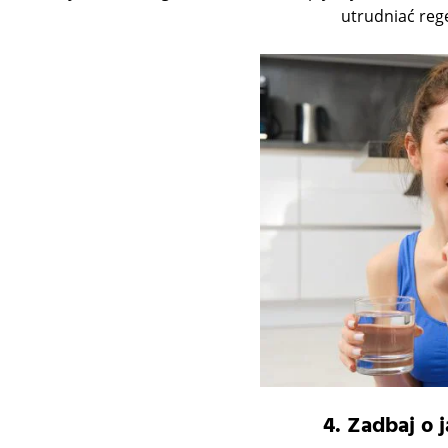
utrudniać reg
4. Zadbaj o j