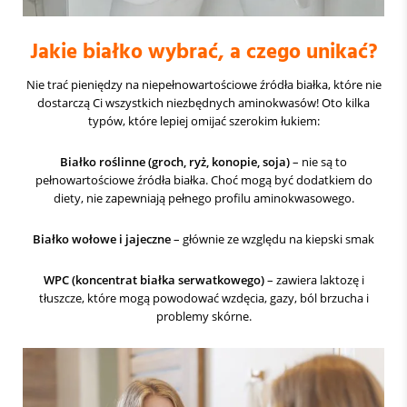
Jakie białko wybrać, a czego unikać?
Nie trać pieniędzy na niepełnowartościowe źródła białka, które nie
dostarczą Ci wszystkich niezbędnych aminokwasów! Oto kilka
typów, które lepiej omijać szerokim łukiem:
Białko roślinne (groch, ryż, konopie, soja)
– nie są to
pełnowartościowe źródła białka. Choć mogą być dodatkiem do
diety, nie zapewniają pełnego profilu aminokwasowego.
Białko wołowe i jajeczne
– głównie ze względu na kiepski smak
WPC (koncentrat białka serwatkowego)
– zawiera laktozę i
tłuszcze, które mogą powodować wzdęcia, gazy, ból brzucha i
problemy skórne.