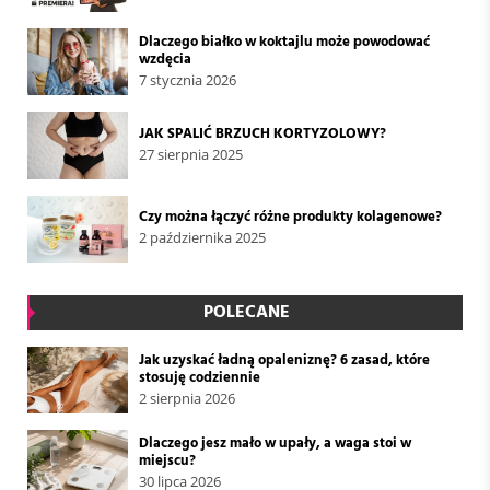
Dlaczego białko w koktajlu może powodować
wzdęcia
7 stycznia 2026
JAK SPALIĆ BRZUCH KORTYZOLOWY?
27 sierpnia 2025
Czy można łączyć różne produkty kolagenowe?
2 października 2025
POLECANE
Jak uzyskać ładną opaleniznę? 6 zasad, które
stosuję codziennie
2 sierpnia 2026
Dlaczego jesz mało w upały, a waga stoi w
miejscu?
30 lipca 2026