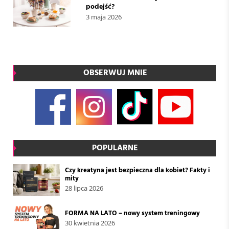
podejść?
3 maja 2026
OBSERWUJ MNIE
POPULARNE
Czy kreatyna jest bezpieczna dla kobiet? Fakty i
mity
28 lipca 2026
FORMA NA LATO – nowy system treningowy
30 kwietnia 2026