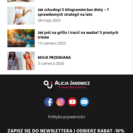
Jak schudnąć 5 kilogramów bez diety – 7
sprawdzonych strategii na lato
28 maja 2025
Jak jeść na grillu i tracić na wadze? 5 prostych
trików
13 czerwca 2025
MOJA PRZEMIANA
3 czerwca 2026
Polityka prywatności
ZAPISZ SIĘ DO NEWSLETTERA I ODBIERZ RABAT -10%