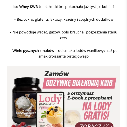
Iso Whey KWB
to białko, które pokochało już tysiące kobiet!
–
Bez cukru, glutenu, laktozy, kazeiny i zbędnych dodatków
– Nie powoduje wzdęć, gazów, bólu brzucha i pogorszenia stanu
cery
– Wiele pysznych smaków
– od smaku lodów waniliowych aż po
smak croissanta pistacjowego