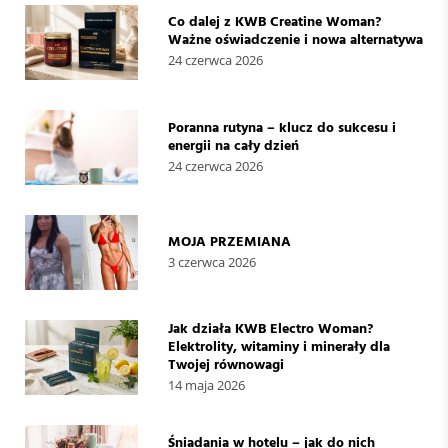
Co dalej z KWB Creatine Woman?
Ważne oświadczenie i nowa alternatywa
24 czerwca 2026
Poranna rutyna – klucz do sukcesu i
energii na cały dzień
24 czerwca 2026
MOJA PRZEMIANA
3 czerwca 2026
Jak działa KWB Electro Woman?
Elektrolity, witaminy i minerały dla
Twojej równowagi
14 maja 2026
Śniadania w hotelu – jak do nich