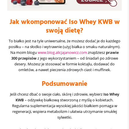
Jak wkomponować Iso Whey KWB w
swoją dietę?
To białko jest na tyle uniwersalne, że możesz dodać je do każdego
posiłku – na słodko i wytrawnie (użyj białka o smaku naturalnym).
Na moim blogu
www.blog.alicjajanowicz.com
znajdziesz
prawie
300 przepisów
z jego wykorzystaniem – od śniadań po zdrowe
desery. Możesz je stosować w formie koktajlu, dodawać do
omletów, a nawet pieczenia zdrowych ciast i muffinek.
Podsumowanie
Jeśli chcesz dbać o swoje ciało, skórę i zdrowie, wybierz
Iso Whey
KWB
– odżywkę białkową stworzoną z myślą o kobietach.
Regularna suplementacja wysokiej jakości białkiem pomaga w
regeneracji, wspiera metabolizm i ułatwia utrzymanie smukłej
sylwetki.