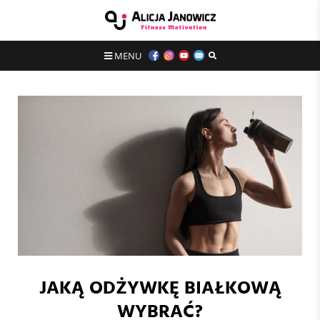
MENU
JAKĄ ODŻYWKĘ BIAŁKOWĄ
WYBRAĆ?