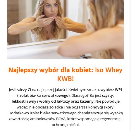
Najlepszy wybór dla kobiet:
Iso Whey
KWB!
Jeśli zależy Ci na najlepszej jakości i świetnym smaku, wybierz
WPI
(izolat białka serwatkowego)
. Dlaczego? Bo jest
czysty,
lekkostrawny i wolny od laktozy oraz kazeiny
. Nie powoduje
wzdęć, nie obciąża żołądka i nie pogarsza kondycji skóry.
Dodatkowo izolat białka serwatkowego charakteryzuje się wysoką
zawartością aminokwasów BCAA, które wspomagają regenerację i
ochronę mięśni.