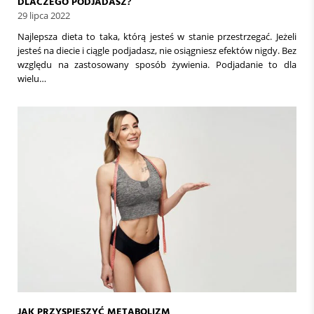
DLACZEGO PODJADASZ?
29 lipca 2022
Najlepsza dieta to taka, którą jesteś w stanie przestrzegać. Jeżeli
jesteś na diecie i ciągle podjadasz, nie osiągniesz efektów nigdy. Bez
względu na zastosowany sposób żywienia. Podjadanie to dla
wielu…
JAK PRZYSPIESZYĆ METABOLIZM