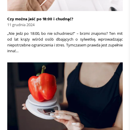
Czy można jeść po 18:00 i chudnąć?
11 grudnia 2024
„Nie jedz po 18:00, bo nie schudniesz!” – brzmi znajomo? Ten mit
od lat krąży wśród osób dbających o sylwetkę, wprowadzając
niepotrzebne ograniczenia i stres. Tymczasem prawda jest zupełnie
inna!…