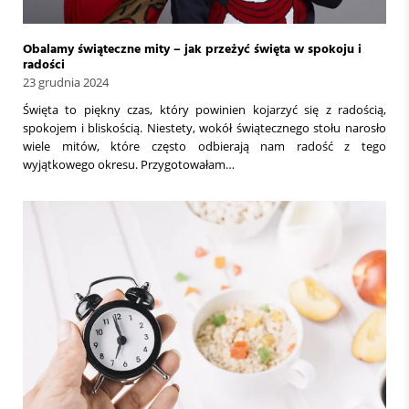
Obalamy świąteczne mity – jak przeżyć święta w spokoju i
radości
23 grudnia 2024
Święta to piękny czas, który powinien kojarzyć się z radością,
spokojem i bliskością. Niestety, wokół świątecznego stołu narosło
wiele mitów, które często odbierają nam radość z tego
wyjątkowego okresu. Przygotowałam…