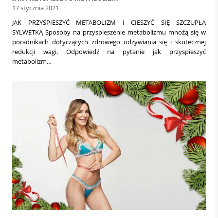
17 stycznia 2021
JAK PRZYSPIESZYĆ METABOLIZM I CIESZYĆ SIĘ SZCZUPŁĄ
SYLWETKĄ Sposoby na przyspieszenie metabolizmu mnożą się w
poradnikach dotyczących zdrowego odżywiania się i skutecznej
redukcji wagi. Odpowiedź na pytanie jak przyspieszyć
metabolizm…