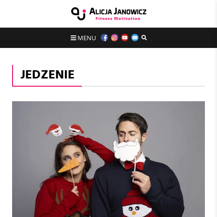
MENU
JEDZENIE