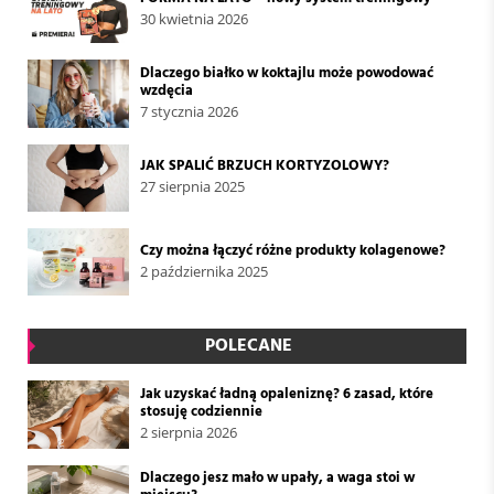
30 kwietnia 2026
Dlaczego białko w koktajlu może powodować
wzdęcia
7 stycznia 2026
JAK SPALIĆ BRZUCH KORTYZOLOWY?
27 sierpnia 2025
Czy można łączyć różne produkty kolagenowe?
2 października 2025
POLECANE
Jak uzyskać ładną opaleniznę? 6 zasad, które
stosuję codziennie
2 sierpnia 2026
Dlaczego jesz mało w upały, a waga stoi w