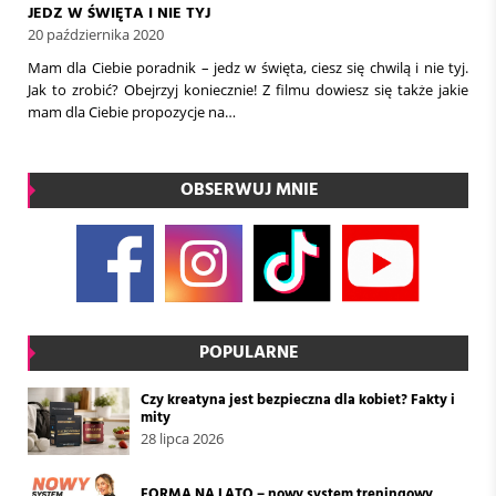
JEDZ W ŚWIĘTA I NIE TYJ
20 października 2020
Mam dla Ciebie poradnik – jedz w święta, ciesz się chwilą i nie tyj.
Jak to zrobić? Obejrzyj koniecznie! Z filmu dowiesz się także jakie
mam dla Ciebie propozycje na…
OBSERWUJ MNIE
POPULARNE
Czy kreatyna jest bezpieczna dla kobiet? Fakty i
mity
28 lipca 2026
FORMA NA LATO – nowy system treningowy