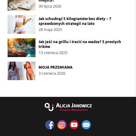
miejscu?
30 lipca 2026
Jak schudnąć 5 kilogramów bez diety – 7
sprawdzonych strategii na lato
28 maja 2025
Jak jeść na grillu i tracić na wadze? 5 prostych
trików
13 czerwca 2025
MOJA PRZEMIANA
3 czerwca 2026