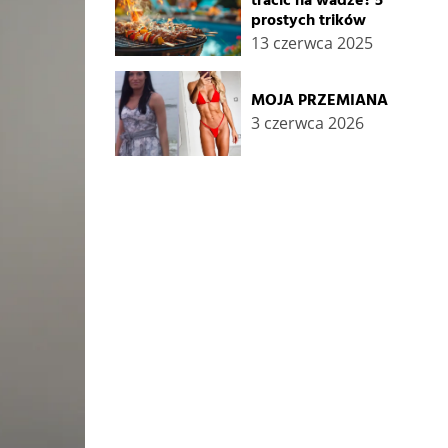
tracić na wadze? 5
prostych trików
13 czerwca 2025
MOJA PRZEMIANA
3 czerwca 2026