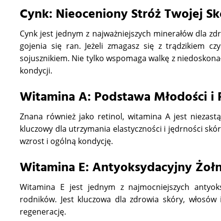
Cynk: Nieoceniony Stróż Twojej Sk
Cynk jest jednym z najważniejszych minerałów dla zd
gojenia się ran. Jeżeli zmagasz się z trądzikiem
sojusznikiem. Nie tylko wspomaga walkę z niedoskona
kondycji.
Witamina A: Podstawa Młodości i 
Znana również jako retinol, witamina A jest niezast
kluczowy dla utrzymania elastyczności i jędrności sk
wzrost i ogólną kondycję.
Witamina E: Antyoksydacyjny Żołn
Witamina E jest jednym z najmocniejszych antyok
rodników. Jest kluczowa dla zdrowia skóry, włosów
regenerację.