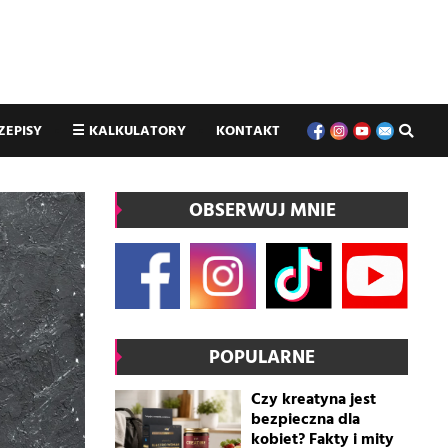
ZEPISY
☰
KALKULATORY
KONTAKT
OBSERWUJ MNIE
POPULARNE
Czy kreatyna jest
bezpieczna dla
kobiet? Fakty i mity