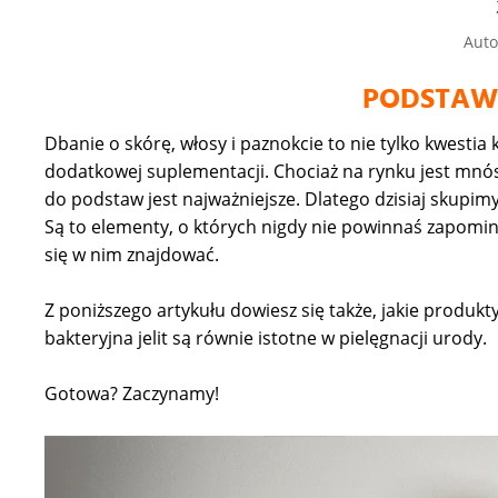
Auto
PODSTAW
Dbanie o skórę, włosy i paznokcie to nie tylko kwestia
dodatkowej suplementacji. Chociaż na rynku jest mn
do podstaw jest najważniejsze. Dlatego dzisiaj skupimy
Są to elementy, o których nigdy nie powinnaś zapomi
się w nim znajdować.
Z poniższego artykułu dowiesz się także, jakie produkt
bakteryjna jelit są równie istotne w pielęgnacji urody.
Gotowa? Zaczynamy!