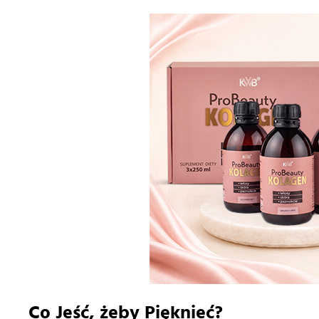
Co Jeść, żeby Pięknieć?