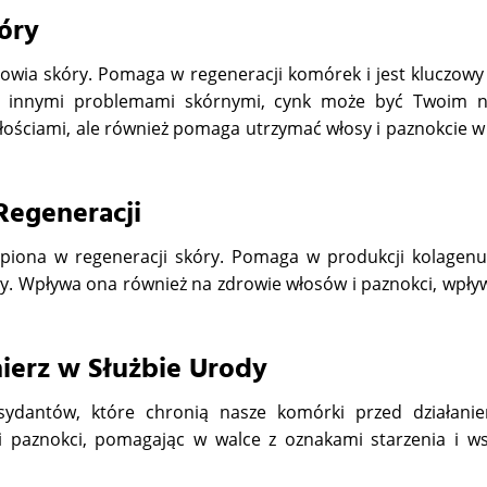
óry
rowia skóry. Pomaga w regeneracji komórek i jest kluczowy
 czy innymi problemami skórnymi, cynk może być Twoim 
łościami, ale również pomaga utrzymać włosy i paznokcie w
Regeneracji
ąpiona w regeneracji skóry. Pomaga w produkcji kolagenu,
óry. Wpływa ona również na zdrowie włosów i paznokci, wpływ
ierz w Służbie Urody
sydantów, które chronią nasze komórki przed działani
 i paznokci, pomagając w walce z oznakami starzenia i 