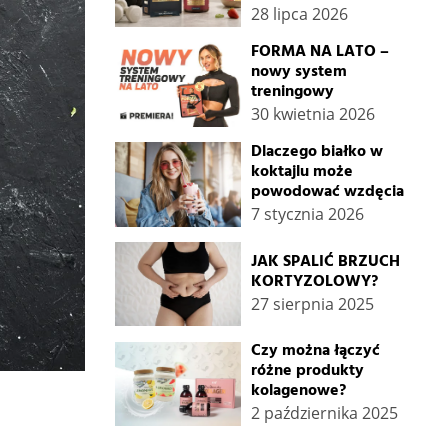
28 lipca 2026
FORMA NA LATO –
nowy system
treningowy
30 kwietnia 2026
Dlaczego białko w
koktajlu może
powodować wzdęcia
7 stycznia 2026
JAK SPALIĆ BRZUCH
KORTYZOLOWY?
27 sierpnia 2025
Czy można łączyć
różne produkty
kolagenowe?
2 października 2025