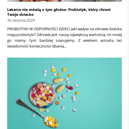
Lekarze nie mówią o tym głośno: Probiotyk, który chroni
Twoje dziecko
26 sierpnia 2024
PROBIOTYKI W ODPORNOŚCI DZIECI Jaki wpływ na zdrowie dziecka
mają probiotyki? Zdrowie jest naszą największą wartością. Im mniej
go mamy, tym bardziej szanujemy. Z wiekiem wzrasta też
świadomość konieczności dbania…