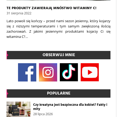
TE PRODUKTY ZAWIERAJĄ MNÓSTWO WITAMINY C!
31 sierpnia 2022
Lato powoli się kończy – przed nami sezon jesienny, który kojarzy
się z niższymi temperaturami i tym samym zwiększoną ilością
zachorowań. Z jakimi jesiennymi produktami kojarzy Ci się
witamina C?…
OBSERWUJ MNIE
POPULARNE
Czy kreatyna jest bezpieczna dla kobiet? Fakty i
mity
28 lipca 2026