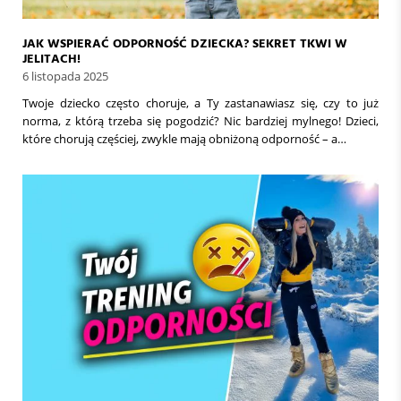
JAK WSPIERAĆ ODPORNOŚĆ DZIECKA? SEKRET TKWI W
JELITACH!
6 listopada 2025
Twoje dziecko często choruje, a Ty zastanawiasz się, czy to już
norma, z którą trzeba się pogodzić? Nic bardziej mylnego! Dzieci,
które chorują częściej, zwykle mają obniżoną odporność – a…