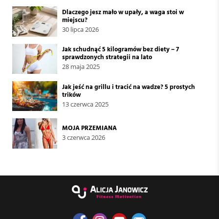
Dlaczego jesz mało w upały, a waga stoi w
miejscu?
30 lipca 2026
Jak schudnąć 5 kilogramów bez diety – 7
sprawdzonych strategii na lato
28 maja 2025
Jak jeść na grillu i tracić na wadze? 5 prostych
trików
13 czerwca 2025
MOJA PRZEMIANA
3 czerwca 2026