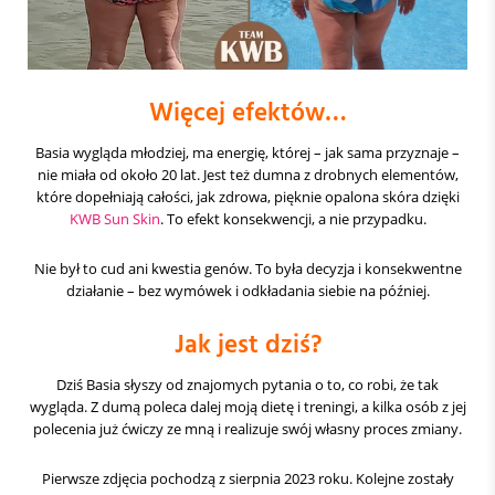
Więcej efektów…
Basia wygląda młodziej, ma energię, której – jak sama przyznaje –
nie miała od około 20 lat. Jest też dumna z drobnych elementów,
które dopełniają całości, jak zdrowa, pięknie opalona skóra dzięki
KWB Sun Skin
. To efekt konsekwencji, a nie przypadku.
Nie był to cud ani kwestia genów. To była decyzja i konsekwentne
działanie – bez wymówek i odkładania siebie na później.
Jak jest dziś?
Dziś Basia słyszy od znajomych pytania o to, co robi, że tak
wygląda. Z dumą poleca dalej moją dietę i treningi, a kilka osób z jej
polecenia już ćwiczy ze mną i realizuje swój własny proces zmiany.
Pierwsze zdjęcia pochodzą z sierpnia 2023 roku. Kolejne zostały