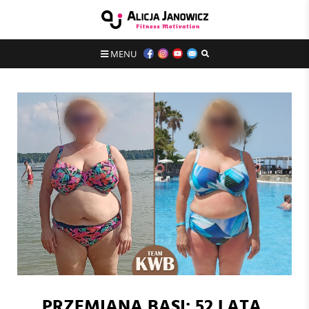
MENU
PRZEMIANA BASI: 52 LATA,