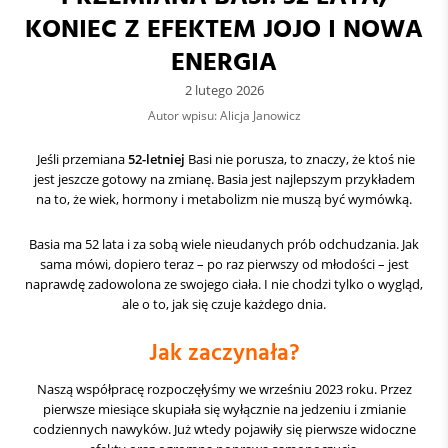
KONIEC Z EFEKTEM JOJO I NOWA
ENERGIA
2 lutego 2026
Autor wpisu: Alicja Janowicz
Jeśli przemiana
52-letniej
Basi nie porusza, to znaczy, że ktoś nie
jest jeszcze gotowy na zmianę. Basia jest najlepszym przykładem
na to, że wiek, hormony i metabolizm nie muszą być wymówką.
Basia ma 52 lata i za sobą wiele nieudanych prób odchudzania. Jak
sama mówi, dopiero teraz – po raz pierwszy od młodości – jest
naprawdę zadowolona ze swojego ciała. I nie chodzi tylko o wygląd,
ale o to, jak się czuje każdego dnia.
Jak zaczynała?
Naszą współpracę rozpoczęłyśmy we wrześniu 2023 roku.
Przez
pierwsze miesiące skupiała się wyłącznie na jedzeniu i zmianie
codziennych nawyków. Już wtedy pojawiły się pierwsze widoczne