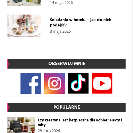
14 maja 2026
Śniadania w hotelu – jak do nich
podejść?
3 maja 2026
OBSERWUJ MNIE
POPULARNE
Czy kreatyna jest bezpieczna dla kobiet? Fakty i
mity
28 lipca 2026