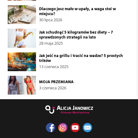
Dlaczego jesz mało w upały, a waga stoi w
miejscu?
30 lipca 2026
Jak schudnąć 5 kilogramów bez diety – 7
sprawdzonych strategii na lato
28 maja 2025
Jak jeść na grillu i tracić na wadze? 5 prostych
trików
13 czerwca 2025
MOJA PRZEMIANA
3 czerwca 2026