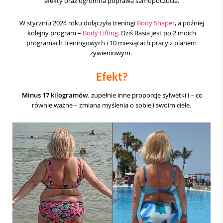
efekty oraz ogromna poprawa samopoczucia.
W styczniu 2024 roku dołączyła treningi
Body Shaper
, a później
kolejny program –
Body Lifting
. Dziś Basia jest po 2 moich
programach treningowych i 10 miesiącach pracy z planem
żywieniowym.
Efekt?
Minus 17 kilogramów
, zupełnie inne proporcje sylwetki i – co
równie ważne – zmiana myślenia o sobie i swoim ciele.