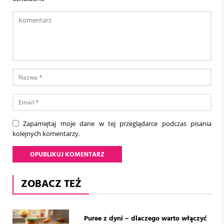
Zapamiętaj moje dane w tej przeglądarce podczas pisania
kolejnych komentarzy.
ZOBACZ TEŻ
Puree z dyni – dlaczego warto włączyć