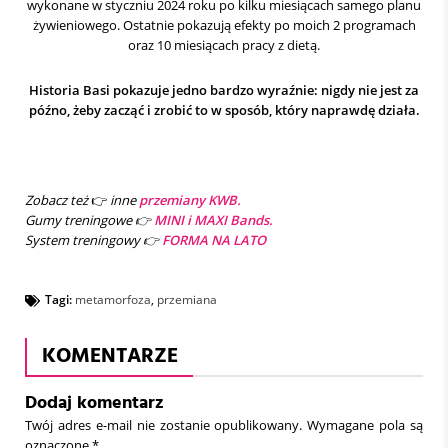
wykonane w styczniu 2024 roku po kilku miesiącach samego planu
żywieniowego. Ostatnie pokazują efekty po moich 2 programach
oraz 10 miesiącach pracy z dietą.
Historia Basi pokazuje jedno bardzo wyraźnie: nigdy nie jest za
późno, żeby zacząć i zrobić to w sposób, który naprawdę działa.
Zobacz też
👉
inne
przemiany KWB.
Gumy treningowe 👉
MINI i MAXI Bands.
System treningowy 👉
FORMA NA LATO
Tagi:
metamorfoza
,
przemiana
KOMENTARZE
Dodaj komentarz
Twój adres e-mail nie zostanie opublikowany.
Wymagane pola są
oznaczone
*