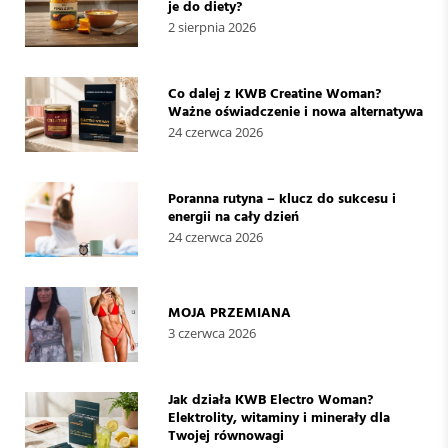
je do diety?
2 sierpnia 2026
Co dalej z KWB Creatine Woman?
Ważne oświadczenie i nowa alternatywa
24 czerwca 2026
Poranna rutyna – klucz do sukcesu i
energii na cały dzień
24 czerwca 2026
MOJA PRZEMIANA
3 czerwca 2026
Jak działa KWB Electro Woman?
Elektrolity, witaminy i minerały dla
Twojej równowagi