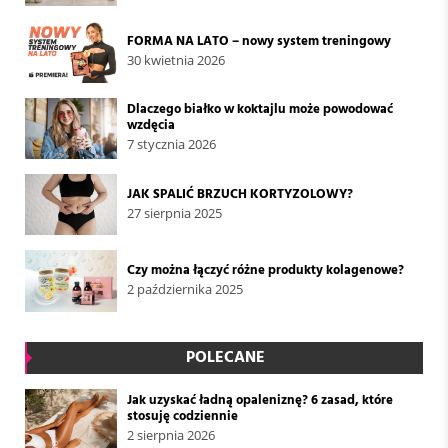
FORMA NA LATO – nowy system treningowy
30 kwietnia 2026
Dlaczego białko w koktajlu może powodować
wzdęcia
7 stycznia 2026
JAK SPALIĆ BRZUCH KORTYZOLOWY?
27 sierpnia 2025
Czy można łączyć różne produkty kolagenowe?
2 października 2025
POLECANE
Jak uzyskać ładną opaleniznę? 6 zasad, które
stosuję codziennie
2 sierpnia 2026