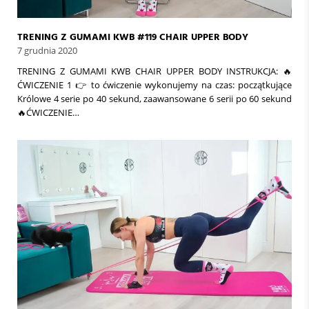
TRENING Z GUMAMI KWB #119 CHAIR UPPER BODY
7 grudnia 2020
TRENING Z GUMAMI KWB CHAIR UPPER BODY INSTRUKCJA: 🔥
ĆWICZENIE 1 👉 to ćwiczenie wykonujemy na czas: początkujące
Królowe 4 serie po 40 sekund, zaawansowane 6 serii po 60 sekund
🔥ĆWICZENIE…