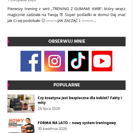
Pierwszy trening z serii „TRENING Z GUMAMI KWB”, który wręcz
magicznie zadziała na Twoją 🍑 Super pośladki w domu! Daj znać
jak Ci się podobało 🙂 ———JAK ZACZĄĆ ⤵️ ———…
OBSERWUJ MNIE
POPULARNE
Czy kreatyna jest bezpieczna dla kobiet? Fakty i
mity
28 lipca 2026
FORMA NA LATO – nowy system treningowy
30 kwietnia 2026