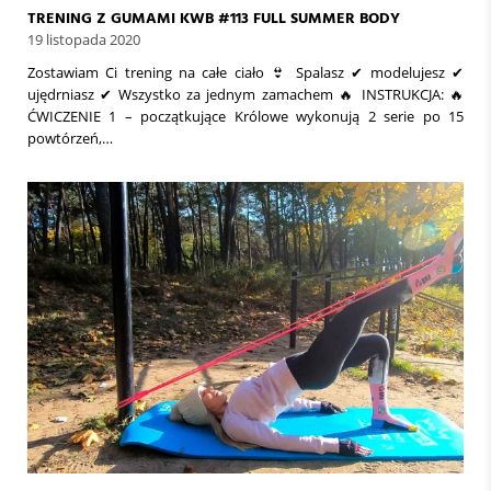
TRENING Z GUMAMI KWB #113 FULL SUMMER BODY
19 listopada 2020
Zostawiam Ci trening na całe ciało 👙 Spalasz ✔ modelujesz ✔
ujędrniasz ✔ Wszystko za jednym zamachem 🔥 INSTRUKCJA: 🔥
ĆWICZENIE 1 – początkujące Królowe wykonują 2 serie po 15
powtórzeń,…