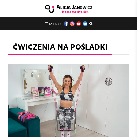
MENU
ĆWICZENIA NA POŚLADKI