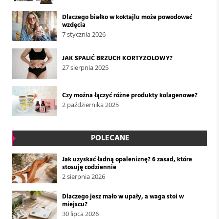
Dlaczego białko w koktajlu może powodować
wzdęcia
7 stycznia 2026
JAK SPALIĆ BRZUCH KORTYZOLOWY?
27 sierpnia 2025
Czy można łączyć różne produkty kolagenowe?
2 października 2025
POLECANE
Jak uzyskać ładną opaleniznę? 6 zasad, które
stosuję codziennie
2 sierpnia 2026
Dlaczego jesz mało w upały, a waga stoi w
miejscu?
30 lipca 2026