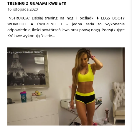
TRENING Z GUMAMI KWB #111
16 listopada 2020
INSTRUKCJA: Dzisiaj trening na nogi i pośladki ⬇️ LEGS BOOTY
WORKOUT 🔥ĆWICZENIE 1 – jedna seria to wykonanie
odpowiedniej ilości powtórzeń lewą oraz prawą nogą. Początkujące
Królowe wykonują 3 serie…