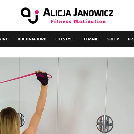
NING
KUCHNIA KWB
LIFESTYLE
O MNIE
SKLEP
PR