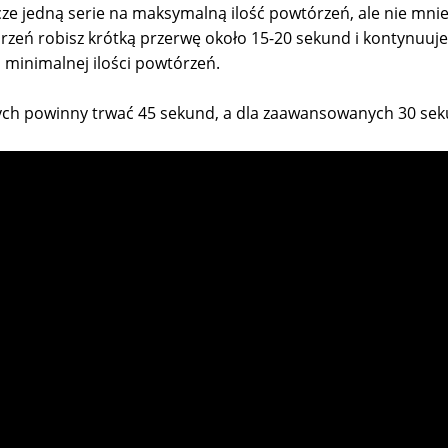
e jedną serie na maksymalną ilość powtórzeń, ale nie mniej
órzeń robisz krótką przerwę około 15-20 sekund i kontynuuje
 minimalnej ilości powtórzeń.
ych powinny trwać 45 sekund, a dla zaawansowanych 30 sek