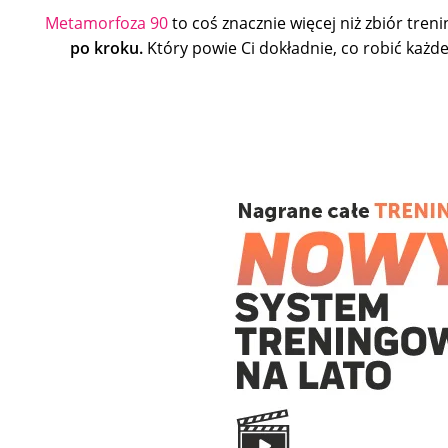
Metamorfoza 90
to coś znacznie więcej niż zbiór tren
po kroku.
Który powie Ci dokładnie, co robić każde