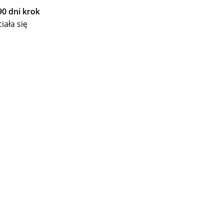
90 dni krok
iała się