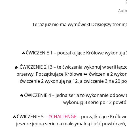
Auto
Teraz już nie ma wymówek❗ Dzisiejszy trening
🔥ĆWICZENIE 1 – początkujące Królowe wykonują 3
🔥 ĆWICZENIE 2 i 3 – te ćwiczenia wykonuj w serii łącz
przerwy. Początkujące Królowe 👑 ćwiczenie 2 wyko
ćwiczenie 2 wykonują na 12, a ćwiczenie 3 na 20 p
🔥ĆWICZENIE 4 – jedna seria to wykonanie odpowie
wykonują 3 serie po 12 powtó
🔥ĆWICZENIE 5 –
#CHALLENGE
– początkujące Królowe
jeszcze jedną serie na maksymalną ilość powtórzeń,