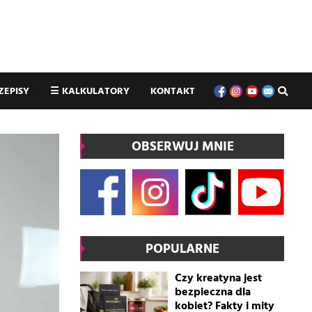
ZEPISY
☰
KALKULATORY
KONTAKT
OBSERWUJ MNIE
POPULARNE
Czy kreatyna jest
bezpieczna dla
kobiet? Fakty i mity