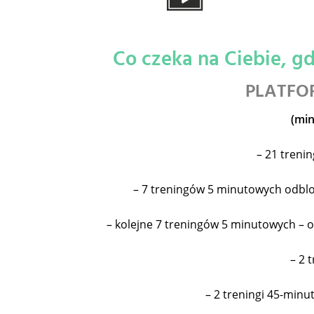
Co czeka na Ciebie, 
PLATFO
(mi
– 21 treni
– 7 treningów 5 minutowych odbl
– kolejne 7 treningów 5 minutowych – o
– 2 
– 2 treningi 45-min