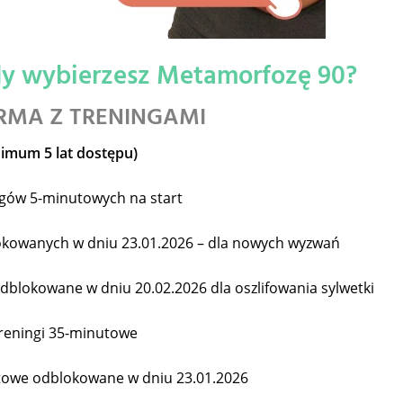
gdy wybierzesz Metamorfozę 90?
RMA Z TRENINGAMI
nimum 5 lat dostępu)
ngów 5-minutowych na start
okowanych w dniu 23.01.2026 – dla nowych wyzwań
dblokowane w dniu 20.02.2026 dla oszlifowania sylwetki
treningi 35-minutowe
utowe odblokowane w dniu 23.01.2026