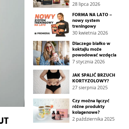
28 lipca 2026
FORMA NA LATO –
nowy system
treningowy
30 kwietnia 2026
Dlaczego białko w
koktajlu może
powodować wzdęcia
7 stycznia 2026
JAK SPALIĆ BRZUCH
KORTYZOLOWY?
27 sierpnia 2025
Czy można łączyć
różne produkty
kolagenowe?
UT
2 października 2025