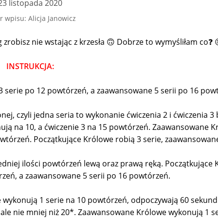
23 listopada 2020
r wpisu: Alicja Janowicz
 zrobisz nie wstając z krzesła 🙃 Dobrze to wymyśliłam co❓ 
INSTRUKCJA:
 serie po 12 powtórzeń, a zaawansowane 5 serii po 16 pow
onej, czyli jedna seria to wykonanie ćwiczenia 2 i ćwiczenia 3
nują na 10, a ćwiczenie 3 na 15 powtórzeń. Zaawansowane K
owtórzeń. Początkujące Królowe robią 3 serie, zaawansowane
dniej ilości powtórzeń lewą oraz prawą ręką. Początkujące
rzeń, a zaawansowane 5 serii po 16 powtórzeń.
 wykonują 1 serie na 10 powtórzeń, odpoczywają 60 sekund
 ale nie mniej niż 20*. Zaawansowane Królowe wykonują 1 se