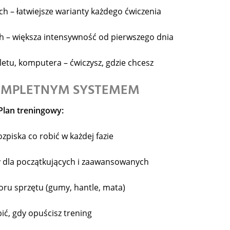
ch – łatwiejsze warianty każdego ćwiczenia
h – większa intensywność od pierwszego dnia
bletu, komputera – ćwiczysz, gdzie chcesz
KOMPLETNYM SYSTEMEM
Plan treningowy:
zpiska co robić w każdej fazie
y dla początkujących i zaawansowanych
boru sprzętu (gumy, hantle, mata)
bić, gdy opuścisz trening