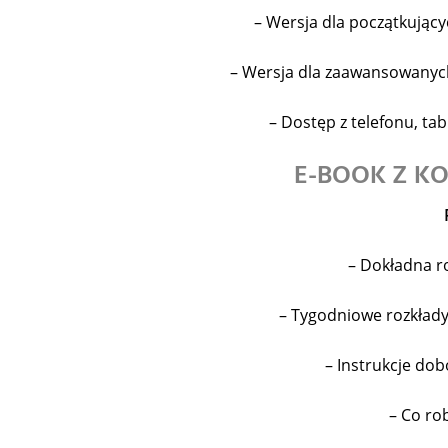
– Wersja dla początkujący
– Wersja dla zaawansowanyc
– Dostęp z telefonu, ta
E-BOOK Z 
– Dokładna ro
– Tygodniowe rozkład
– Instrukcje do
– Co ro