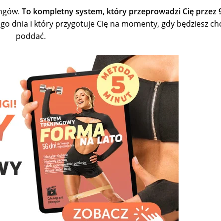
ingów.
To kompletny system, który przeprowadzi Cię przez 
go dnia i który przygotuje Cię na momenty, gdy będziesz chc
poddać.