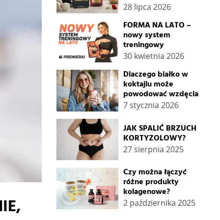
28 lipca 2026
FORMA NA LATO –
nowy system
treningowy
30 kwietnia 2026
Dlaczego białko w
koktajlu może
powodować wzdęcia
7 stycznia 2026
JAK SPALIĆ BRZUCH
KORTYZOLOWY?
27 sierpnia 2025
Czy można łączyć
różne produkty
kolagenowe?
IE,
2 października 2025