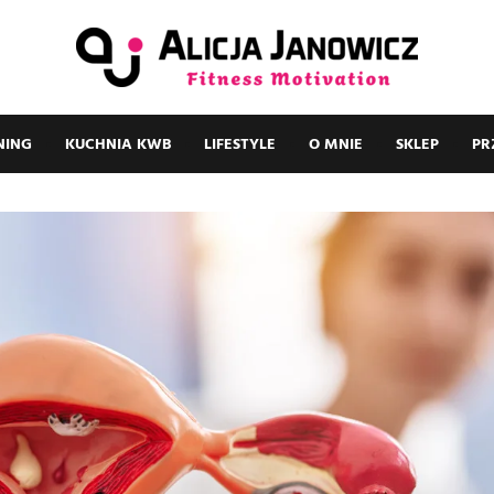
NING
KUCHNIA KWB
LIFESTYLE
O MNIE
SKLEP
PR