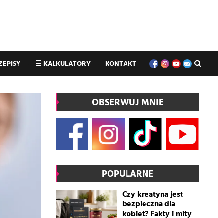
ZEPISY
☰
KALKULATORY
KONTAKT
OBSERWUJ MNIE
POPULARNE
Czy kreatyna jest
bezpieczna dla
kobiet? Fakty i mity