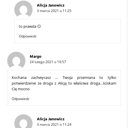
Alicja Janowicz
3 marca 2021 o 11:25
to prawda 🙂
Odpowiedz
Margo
24 lutego 2021 o 19:57
Kochana zachwycasz … Twoja przemiana to tylko
potwierdzenie że droga z Alicją to właściwa droga…ściskam
Cię mocno
Odpowiedz
Alicja Janowicz
3 marca 2021 o 11:24