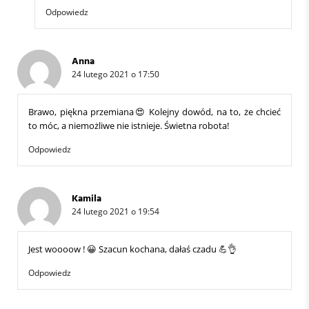
Odpowiedz
Anna
24 lutego 2021 o 17:50
Brawo, piękna przemiana😍 Kolejny dowód, na to, że chcieć
to móc, a niemożliwe nie istnieje. Świetna robota!
Odpowiedz
Kamila
24 lutego 2021 o 19:54
Jest woooow ! 😀 Szacun kochana, dałaś czadu 💪👌
Odpowiedz