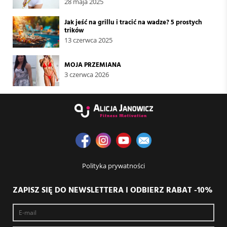
28 maja 2025
Jak jeść na grillu i tracić na wadze? 5 prostych
trików
13 czerwca 2025
MOJA PRZEMIANA
3 czerwca 2026
Polityka prywatności
ZAPISZ SIĘ DO NEWSLETTERA I ODBIERZ RABAT -10%