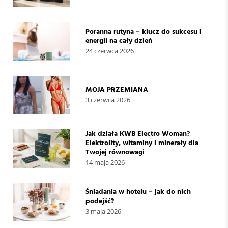
Poranna rutyna – klucz do sukcesu i
energii na cały dzień
24 czerwca 2026
MOJA PRZEMIANA
3 czerwca 2026
Jak działa KWB Electro Woman?
Elektrolity, witaminy i minerały dla
Twojej równowagi
14 maja 2026
Śniadania w hotelu – jak do nich
podejść?
3 maja 2026