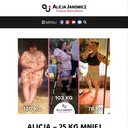
MENU
ALICJA – 25 KG MNIEJ