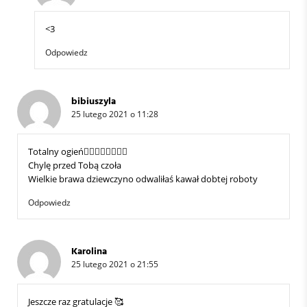
<3
Odpowiedz
bibiuszyla
25 lutego 2021 o 11:28
Totalny ogień👍🏻👍🏻👍🏻👍🏻
Chylę przed Tobą czoła
Wielkie brawa dziewczyno odwaliłaś kawał dobtej roboty
Odpowiedz
Karolina
25 lutego 2021 o 21:55
Jeszcze raz gratulacje 🥰