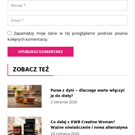
Zapamiętaj moje dane w tej przeglądarce podczas pisania
kolejnych komentarzy.
ZOBACZ TEŻ
Puree z dyni – dlaczego warto włączyć
je do diety?
2 sierpnia 2026
Co dalej z KWB Creatine Woman?
Ważne oświadczenie i nowa alternatywa
24 czerwca 2026