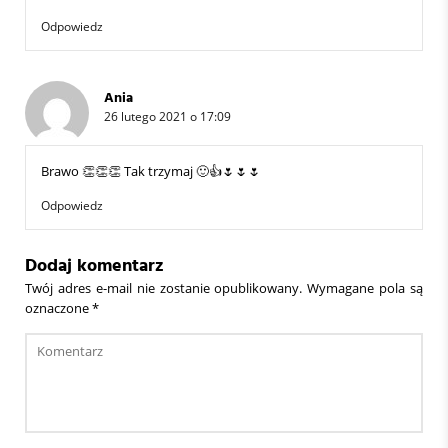
Odpowiedz
Ania
26 lutego 2021 o 17:09
Brawo 👏👏👏 Tak trzymaj 🙂👍🌷🌷🌷
Odpowiedz
Dodaj komentarz
Twój adres e-mail nie zostanie opublikowany.
Wymagane pola są
oznaczone
*