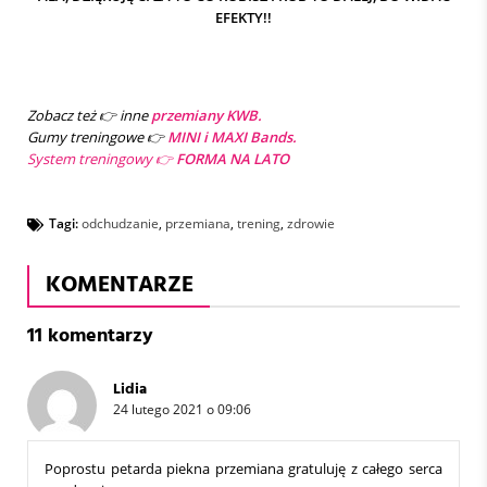
EFEKTY!!
Zobacz też 👉
inne
przemiany KWB.
Gumy treningowe 👉
MINI i MAXI Bands.
System treningowy 👉
FORMA NA LATO
Tagi:
odchudzanie
,
przemiana
,
trening
,
zdrowie
KOMENTARZE
11 komentarzy
Lidia
24 lutego 2021 o 09:06
Poprostu petarda piekna przemiana gratuluję z całego serca