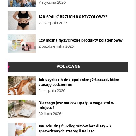
7 stycznia 2026
JAK SPALIĆ BRZUCH KORTYZOLOWY?
27 sierpnia 2025
Czy można łączyć różne produkty kolagenowe?
2 października 2025
POLECANE
Jak uzyskać ładną opaleniznę? 6 zasad, które
stosuję codziennie
2 sierpnia 2026
Dlaczego jesz mało w upały, a waga stoi w
miejscu?
30 lipca 2026
Jak schudnąć 5 kilogramów bez diety – 7
sprawdzonych strategii na lato