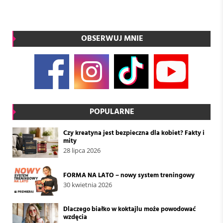
OBSERWUJ MNIE
POPULARNE
Czy kreatyna jest bezpieczna dla kobiet? Fakty i
mity
28 lipca 2026
FORMA NA LATO – nowy system treningowy
30 kwietnia 2026
Dlaczego białko w koktajlu może powodować
wzdęcia