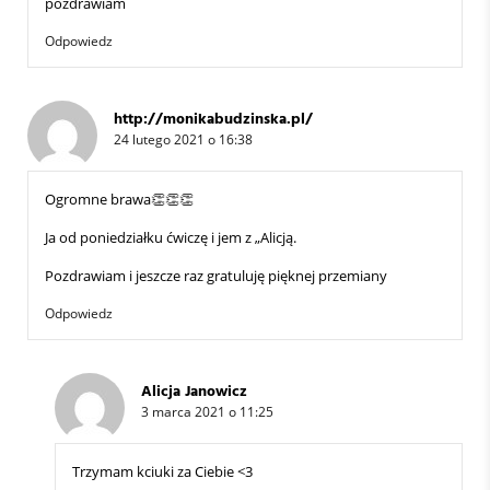
pozdrawiam
Odpowiedz
http://monikabudzinska.pl/
24 lutego 2021 o 16:38
Ogromne brawa👏👏👏
Ja od poniedziałku ćwiczę i jem z „Alicją.
Pozdrawiam i jeszcze raz gratuluję pięknej przemiany
Odpowiedz
Alicja Janowicz
3 marca 2021 o 11:25
Trzymam kciuki za Ciebie <3