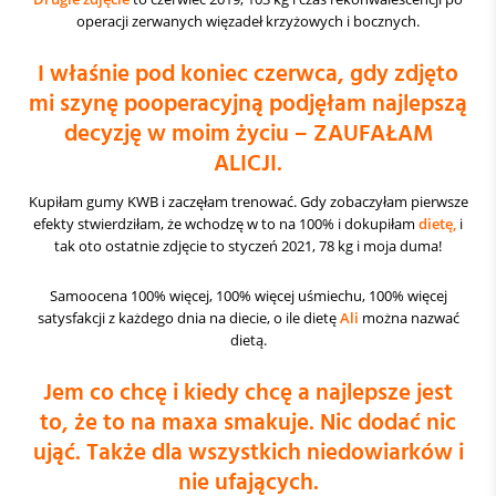
operacji zerwanych więzadeł krzyżowych i bocznych.
I właśnie pod koniec czerwca, gdy zdjęto
mi szynę pooperacyjną podjęłam najlepszą
decyzję w moim życiu – ZAUFAŁAM
ALICJI.
Kupiłam gumy KWB i zaczęłam trenować. Gdy zobaczyłam pierwsze
efekty stwierdziłam, że wchodzę w to na 100% i dokupiłam
dietę
,
i
tak oto ostatnie zdjęcie to styczeń 2021, 78 kg i moja duma!
Samoocena 100% więcej, 100% więcej uśmiechu, 100% więcej
satysfakcji z każdego dnia na diecie, o ile dietę
Ali
można nazwać
dietą.
Jem co chcę i kiedy chcę a najlepsze jest
to, że to na maxa smakuje. Nic dodać nic
ująć. Także dla wszystkich niedowiarków i
nie ufających.