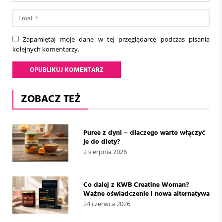
Zapamiętaj moje dane w tej przeglądarce podczas pisania
kolejnych komentarzy.
ZOBACZ TEŻ
Puree z dyni – dlaczego warto włączyć
je do diety?
2 sierpnia 2026
Co dalej z KWB Creatine Woman?
Ważne oświadczenie i nowa alternatywa
24 czerwca 2026