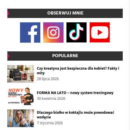
OBSERWUJ MNIE
POPULARNE
Czy kreatyna jest bezpieczna dla kobiet? Fakty i
mity
28 lipca 2026
FORMA NA LATO – nowy system treningowy
30 kwietnia 2026
Dlaczego białko w koktajlu może powodować
wzdęcia
7 stycznia 2026