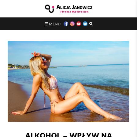
MENU
ALKOHOL – WPŁYW NA