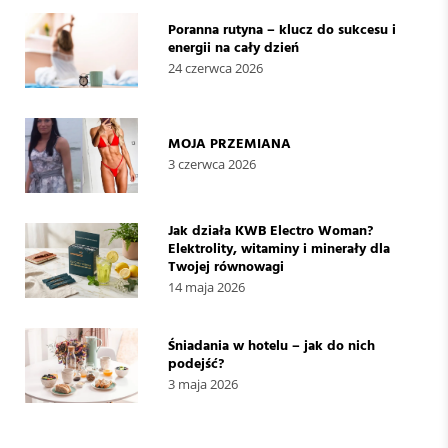
Poranna rutyna – klucz do sukcesu i
energii na cały dzień
24 czerwca 2026
MOJA PRZEMIANA
3 czerwca 2026
Jak działa KWB Electro Woman?
Elektrolity, witaminy i minerały dla
Twojej równowagi
14 maja 2026
Śniadania w hotelu – jak do nich
podejść?
3 maja 2026