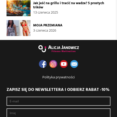
Jak jeść na grillu i tracić na wadze? 5 prostych
trików
13 czerwca 2025
MOJA PRZEMIANA
3 czerwca 2026
Polityka prywatności
ZAPISZ SIĘ DO NEWSLETTERA I ODBIERZ RABAT -10%