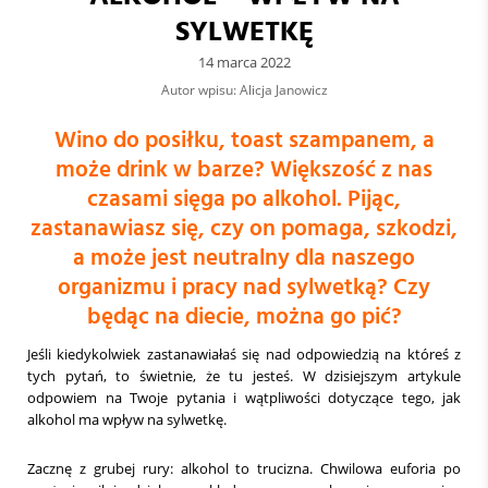
SYLWETKĘ
14 marca 2022
Autor wpisu: Alicja Janowicz
Wino do posiłku, toast szampanem, a
może drink w barze? Większość z nas
czasami sięga po alkohol. Pijąc,
zastanawiasz się, czy on pomaga, szkodzi,
a może jest neutralny dla naszego
organizmu i pracy nad sylwetką? Czy
będąc na diecie, można go pić?
Jeśli kiedykolwiek zastanawiałaś się nad odpowiedzią na któreś z
tych pytań, to świetnie, że tu jesteś. W dzisiejszym artykule
odpowiem na Twoje pytania i wątpliwości dotyczące tego, jak
alkohol ma wpływ na sylwetkę.
Zacznę z grubej rury: alkohol to trucizna. Chwilowa euforia po