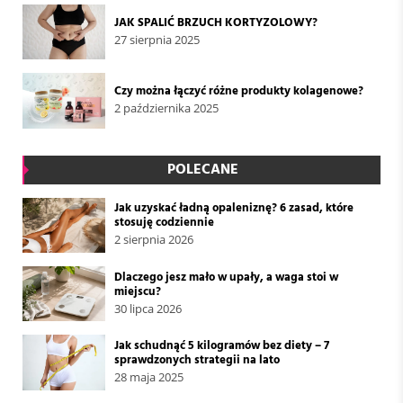
JAK SPALIĆ BRZUCH KORTYZOLOWY?
27 sierpnia 2025
Czy można łączyć różne produkty kolagenowe?
2 października 2025
POLECANE
Jak uzyskać ładną opaleniznę? 6 zasad, które
stosuję codziennie
2 sierpnia 2026
Dlaczego jesz mało w upały, a waga stoi w
miejscu?
30 lipca 2026
Jak schudnąć 5 kilogramów bez diety – 7
sprawdzonych strategii na lato
28 maja 2025