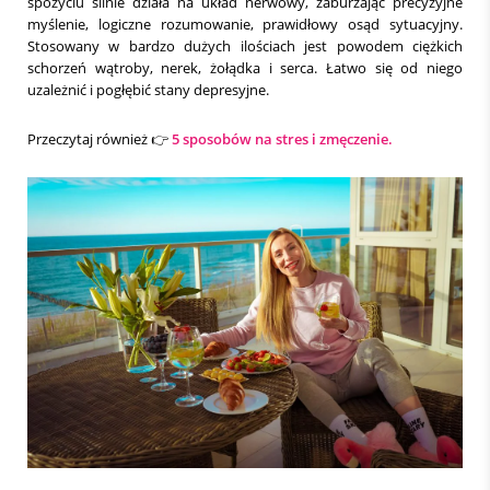
spożyciu silnie działa na układ nerwowy, zaburzając precyzyjne
myślenie, logiczne rozumowanie, prawidłowy osąd sytuacyjny.
Stosowany w bardzo dużych ilościach jest powodem ciężkich
schorzeń wątroby, nerek, żołądka i serca. Łatwo się od niego
uzależnić i pogłębić stany depresyjne.
Przeczytaj również 👉
5 sposobów na stres i zmęczenie.