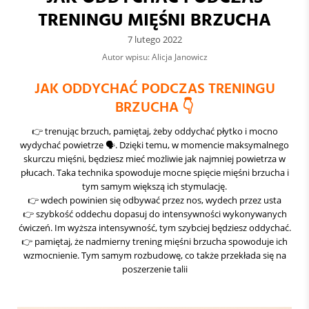
TRENINGU MIĘŚNI BRZUCHA
7 lutego 2022
Autor wpisu: Alicja Janowicz
JAK ODDYCHAĆ PODCZAS TRENINGU
BRZUCHA
👇
👉 trenując brzuch, pamiętaj, żeby oddychać płytko i mocno
wydychać powietrze 🗣. Dzięki temu, w momencie maksymalnego
skurczu mięśni, będziesz mieć możliwie jak najmniej powietrza w
płucach. Taka technika spowoduje mocne spięcie mięśni brzucha i
tym samym większą ich stymulację.
👉 wdech powinien się odbywać przez nos, wydech przez usta
👉 szybkość oddechu dopasuj do intensywności wykonywanych
ćwiczeń. Im wyższa intensywność, tym szybciej będziesz oddychać.
👉 pamiętaj, że nadmierny trening mięśni brzucha spowoduje ich
wzmocnienie. Tym samym rozbudowę, co także przekłada się na
poszerzenie talii