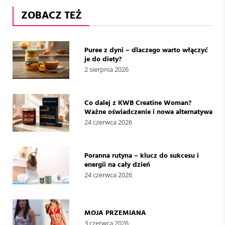
ZOBACZ TEŻ
Puree z dyni – dlaczego warto włączyć
je do diety?
2 sierpnia 2026
Co dalej z KWB Creatine Woman?
Ważne oświadczenie i nowa alternatywa
24 czerwca 2026
Poranna rutyna – klucz do sukcesu i
energii na cały dzień
24 czerwca 2026
MOJA PRZEMIANA
3 czerwca 2026