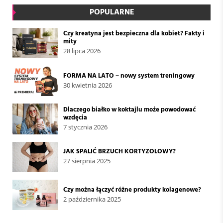
POPULARNE
Czy kreatyna jest bezpieczna dla kobiet? Fakty i
mity
28 lipca 2026
FORMA NA LATO – nowy system treningowy
30 kwietnia 2026
Dlaczego białko w koktajlu może powodować
wzdęcia
7 stycznia 2026
JAK SPALIĆ BRZUCH KORTYZOLOWY?
27 sierpnia 2025
Czy można łączyć różne produkty kolagenowe?
2 października 2025