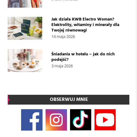
Jak działa KWB Electro Woman?
Elektrolity, witaminy i minerały dla
Twojej równowagi
14 maja 2026
Śniadania w hotelu – jak do nich
podejść?
3 maja 2026
OBSERWUJ MNIE