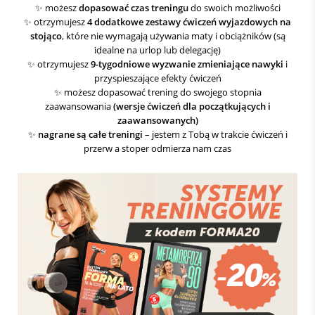
✨ możesz
dopasować czas treningu
do swoich możliwości
✨ otrzymujesz
4 dodatkowe zestawy ćwiczeń wyjazdowych na
stojąco
, które nie wymagają używania maty i obciążników (są
idealne na urlop lub delegację)
✨ otrzymujesz
9-tygodniowe wyzwanie zmieniające nawyki
i
przyspieszające efekty ćwiczeń
✨ możesz dopasować trening do swojego stopnia
zaawansowania
(wersje ćwiczeń dla początkujących i
zaawansowanych)
✨
nagrane są całe treningi
– jestem z Tobą w trakcie ćwiczeń i
przerw a stoper odmierza nam czas