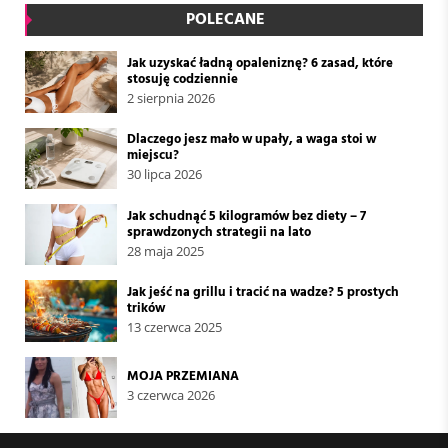
POLECANE
Jak uzyskać ładną opaleniznę? 6 zasad, które
stosuję codziennie
2 sierpnia 2026
Dlaczego jesz mało w upały, a waga stoi w
miejscu?
30 lipca 2026
Jak schudnąć 5 kilogramów bez diety – 7
sprawdzonych strategii na lato
28 maja 2025
Jak jeść na grillu i tracić na wadze? 5 prostych
trików
13 czerwca 2025
MOJA PRZEMIANA
3 czerwca 2026