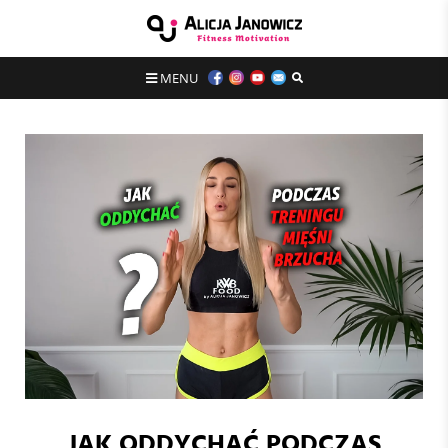
MENU
JAK ODDYCHAĆ PODCZAS