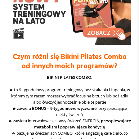
Czym różni się Bikini Pilates Combo
od innych moich programów?
BIKINI PILATES COMBO:
🔥 to 9-tygodniowy program treningowy bez skakania i tupania, w
którym tym razem możesz wybrać focus na brzuch lub pośladki
albo ćwiczyć jednocześnie obie te partie
🔥 zawiera
BONUS – 9-tygodniowe wyzwanie
, przyspieszające
efekty ćwiczeń
🔥 zawiera interwałowe zestawy ćwiczeń ENERGIA,
przyspieszające
metabolizm i poprawiające kondycję
🔥 bazuje na ćwiczeniach COMBO, które
angażują całe ciało
, co