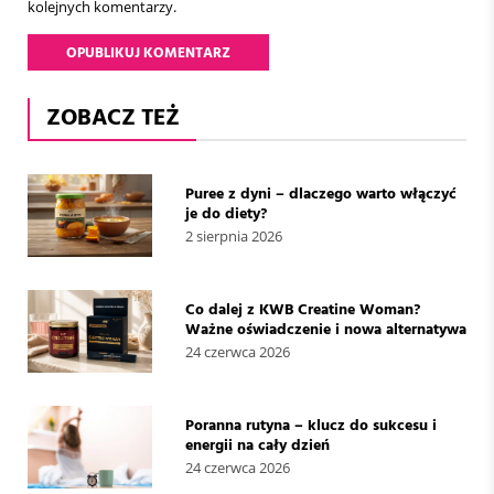
kolejnych komentarzy.
ZOBACZ TEŻ
Puree z dyni – dlaczego warto włączyć
je do diety?
2 sierpnia 2026
Co dalej z KWB Creatine Woman?
Ważne oświadczenie i nowa alternatywa
24 czerwca 2026
Poranna rutyna – klucz do sukcesu i
energii na cały dzień
24 czerwca 2026