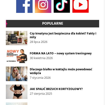
POPULARNE
Czy kreatyna jest bezpieczna dla kobiet? Fakty i
mity
28 lipca 2026
FORMA NA LATO – nowy system treningowy
30 kwietnia 2026
Dlaczego białko w koktajlu może powodować
wzdęcia
7 stycznia 2026
JAK SPALIĆ BRZUCH KORTYZOLOWY?
27 sierpnia 2025