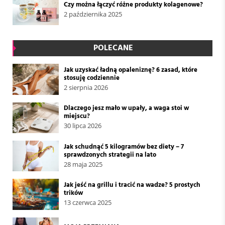
Czy można łączyć różne produkty kolagenowe?
2 października 2025
POLECANE
Jak uzyskać ładną opaleniznę? 6 zasad, które
stosuję codziennie
2 sierpnia 2026
Dlaczego jesz mało w upały, a waga stoi w
miejscu?
30 lipca 2026
Jak schudnąć 5 kilogramów bez diety – 7
sprawdzonych strategii na lato
28 maja 2025
Jak jeść na grillu i tracić na wadze? 5 prostych
trików
13 czerwca 2025