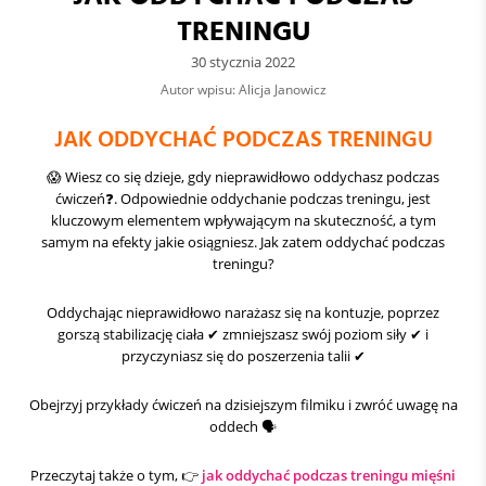
TRENINGU
30 stycznia 2022
Autor wpisu: Alicja Janowicz
JAK ODDYCHAĆ PODCZAS TRENINGU
😱 Wiesz co się dzieje, gdy nieprawidłowo oddychasz podczas
ćwiczeń❓.
Odpowiednie oddychanie podczas treningu, jest
kluczowym elementem wpływającym na skuteczność, a tym
samym na efekty jakie osiągniesz. Jak zatem oddychać podczas
treningu?
Oddychając nieprawidłowo narażasz się na kontuzje, poprzez
gorszą stabilizację ciała ✔ zmniejszasz swój poziom siły ✔ i
przyczyniasz się do poszerzenia talii ✔
Obejrzyj przykłady ćwiczeń na dzisiejszym filmiku i zwróć uwagę na
oddech 🗣
Przeczytaj także o tym, 👉
jak oddychać podczas treningu mięśni