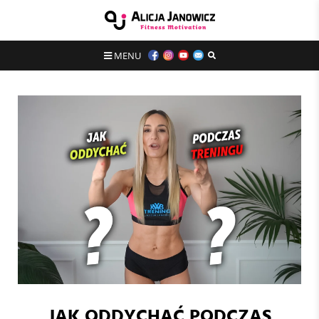
MENU
JAK ODDYCHAĆ PODCZAS