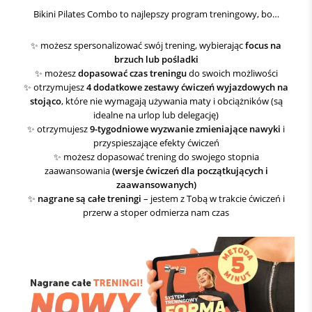
Bikini Pilates Combo to najlepszy program treningowy, bo…
✨ możesz spersonalizować swój trening, wybierając
focus na
brzuch lub pośladki
✨ możesz
dopasować czas treningu
do swoich możliwości
✨ otrzymujesz
4 dodatkowe zestawy ćwiczeń wyjazdowych na
stojąco
, które nie wymagają używania maty i obciążników (są
idealne na urlop lub delegację)
✨ otrzymujesz
9-tygodniowe wyzwanie zmieniające nawyki
i
przyspieszające efekty ćwiczeń
✨ możesz dopasować trening do swojego stopnia
zaawansowania
(wersje ćwiczeń dla początkujących i
zaawansowanych)
✨
nagrane są całe treningi
– jestem z Tobą w trakcie ćwiczeń i
przerw a stoper odmierza nam czas