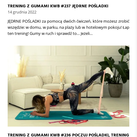
TRENING Z GUMAMI KWB #237 JĘDRNE POŚLADKI
14 grudnia 2022
JĘDRNE POŚLADKI za pomocą dwóch ćwiczeń, które możesz zrobić
wszędzie: w domu, w parku, na plaży lub w hotelowym pokoju! Łap
ten trening! Gumy w ruch i sprawdź to… Jeżeli…
TRENING Z GUMAMI KWB #236 POCZUJ POŚLADKI, TRENING