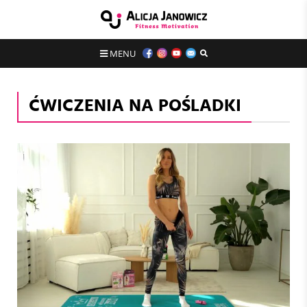
MENU
ĆWICZENIA NA POŚLADKI