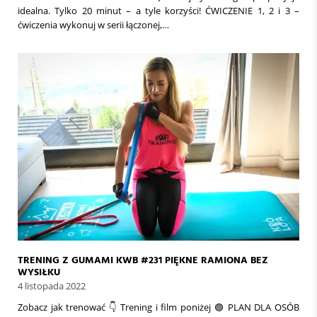
idealna. Tylko 20 minut – a tyle korzyści! ĆWICZENIE 1, 2 i 3 –
ćwiczenia wykonuj w serii łączonej,…
TRENING Z GUMAMI KWB #231 PIĘKNE RAMIONA BEZ
WYSIŁKU
4 listopada 2022
Zobacz jak trenować 👇 Trening i film poniżej 🟣 PLAN DLA OSÓB