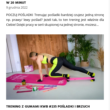
W 20 MINUT
9 grudnia 2022
POCZUJ POŚLADKI Trenując pośladki bardziej czujesz jedną stronę
np. prawy/ lewy poślad? Jeżeli tak, to ten trening jest właśnie dla
Ciebie! Dzięki pracy w serii skupionej na jednej stronie, możesz…
TRENING Z GUMAMI KWB #235 POŚLADKI I BRZUCH