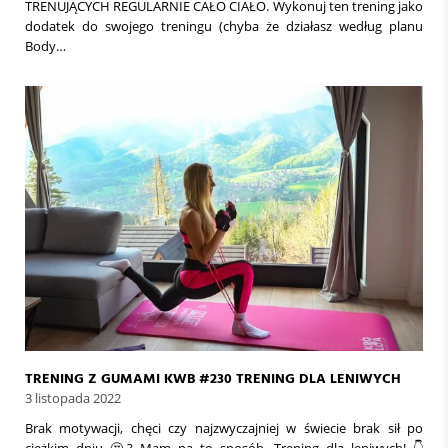
TRENUJĄCYCH REGULARNIE CAŁO CIAŁO. Wykonuj ten trening jako
dodatek do swojego treningu (chyba że działasz według planu
Body…
TRENING Z GUMAMI KWB #230 TRENING DLA LENIWYCH
3 listopada 2022
Brak motywacji, chęci czy najzwyczajniej w świecie brak sił po