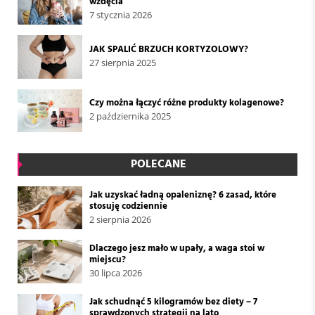
wzdęcia
7 stycznia 2026
JAK SPALIĆ BRZUCH KORTYZOLOWY?
27 sierpnia 2025
Czy można łączyć różne produkty kolagenowe?
2 października 2025
POLECANE
Jak uzyskać ładną opaleniznę? 6 zasad, które
stosuję codziennie
2 sierpnia 2026
Dlaczego jesz mało w upały, a waga stoi w
miejscu?
30 lipca 2026
Jak schudnąć 5 kilogramów bez diety – 7
sprawdzonych strategii na lato