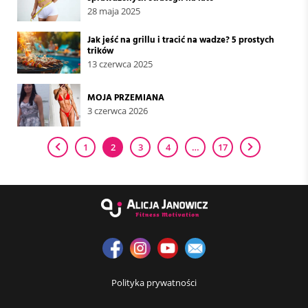
28 maja 2025
Jak jeść na grillu i tracić na wadze? 5 prostych
trików
13 czerwca 2025
MOJA PRZEMIANA
3 czerwca 2026
1
2
3
4
…
17
Polityka prywatności