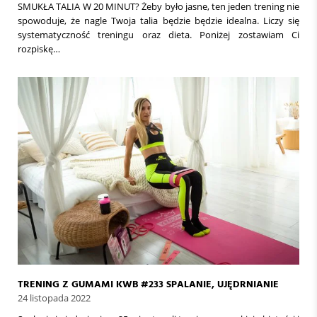
SMUKŁA TALIA W 20 MINUT? Żeby było jasne, ten jeden trening nie
spowoduje, że nagle Twoja talia będzie będzie idealna. Liczy się
systematyczność treningu oraz dieta. Poniżej zostawiam Ci
rozpiskę…
TRENING Z GUMAMI KWB #233 SPALANIE, UJĘDRNIANIE
24 listopada 2022