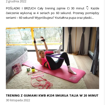
2 grudnia 2022
POŚLADKI I BRZUCH Cały trening zajmie Ci 30 minut 👇 Każde
ćwiczenie wykonaj w 4 seriach po 60 sekund. Przerwy pomiędzy
seriami – 60 sekund! Wypróbujesz? Kształtna pupa oraz płaski…
TRENING Z GUMAMI KWB #234 SMUKŁA TALIA W 20 MINUT
30 listopada 2022