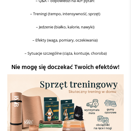
– Q&A – odpowiedzi na 40+ pytań:
– Treningi (tempo, intensywność, sprzęt)
– Jedzenie (białko, kalorie, nawyki)
– Efekty (waga, pomiary, oczekiwania)
– Sytuacje szczególne (ciąża, kontuzje, choroba)
Nie mogę się doczekać Twoich efektów!