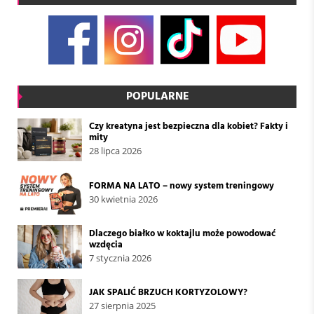
POPULARNE
Czy kreatyna jest bezpieczna dla kobiet? Fakty i
mity
28 lipca 2026
FORMA NA LATO – nowy system treningowy
30 kwietnia 2026
Dlaczego białko w koktajlu może powodować
wzdęcia
7 stycznia 2026
JAK SPALIĆ BRZUCH KORTYZOLOWY?
27 sierpnia 2025