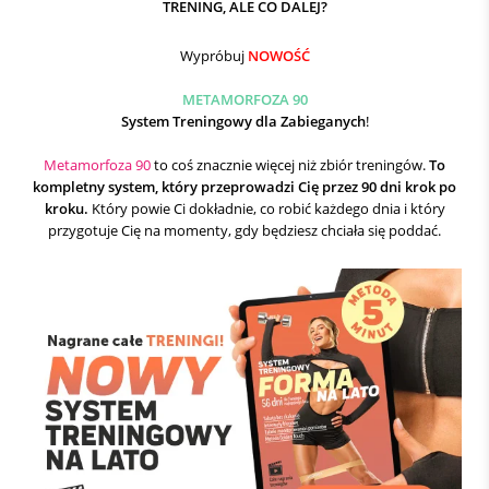
TRENING, ALE CO DALEJ?
Wypróbuj
NOWOŚĆ
METAMORFOZA 90
System Treningowy dla Zabieganych
!
Metamorfoza 90
to coś znacznie więcej niż zbiór treningów.
To
kompletny system, który przeprowadzi Cię przez 90 dni krok po
kroku.
Który powie Ci dokładnie, co robić każdego dnia i który
przygotuje Cię na momenty, gdy będziesz chciała się poddać.