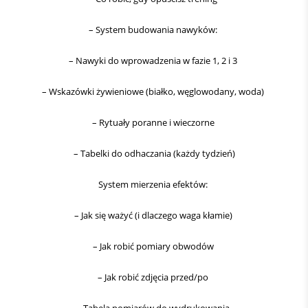
– System budowania nawyków:
– Nawyki do wprowadzenia w fazie 1, 2 i 3
– Wskazówki żywieniowe (białko, węglowodany, woda)
– Rytuały poranne i wieczorne
– Tabelki do odhaczania (każdy tydzień)
System mierzenia efektów:
– Jak się ważyć (i dlaczego waga kłamie)
– Jak robić pomiary obwodów
– Jak robić zdjęcia przed/po