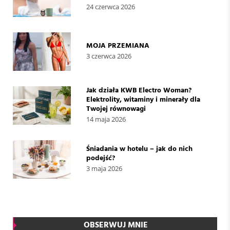
24 czerwca 2026
MOJA PRZEMIANA
3 czerwca 2026
Jak działa KWB Electro Woman?
Elektrolity, witaminy i minerały dla
Twojej równowagi
14 maja 2026
Śniadania w hotelu – jak do nich
podejść?
3 maja 2026
OBSERWUJ MNIE