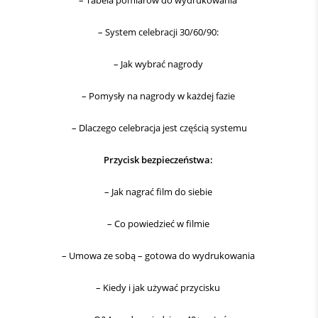
– Tabela pomiarów do wydrukowania
– System celebracji 30/60/90:
– Jak wybrać nagrody
– Pomysły na nagrody w każdej fazie
– Dlaczego celebracja jest częścią systemu
Przycisk bezpieczeństwa:
– Jak nagrać film do siebie
– Co powiedzieć w filmie
– Umowa ze sobą – gotowa do wydrukowania
– Kiedy i jak używać przycisku