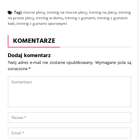
Tagi:
mocne plecy
,
trening na mocne plecy
,
trening na plecy
,
trening
na proste plecy
,
trening w domu
,
trening z gumami
,
trening z gumami
kwb
,
trening z gumami oporowymi
KOMENTARZE
Dodaj komentarz
Twój adres e-mail nie zostanie opublikowany.
Wymagane pola są
oznaczone
*