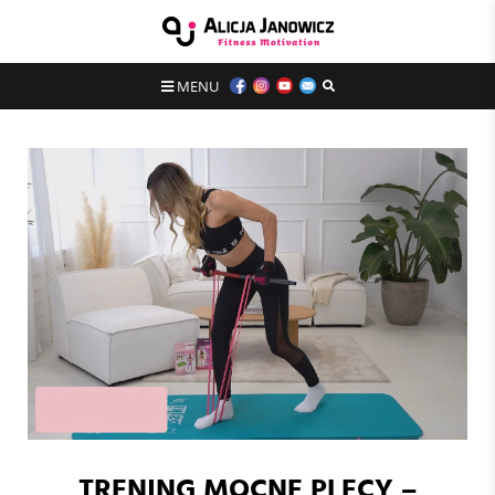
MENU
TRENING MOCNE PLECY –