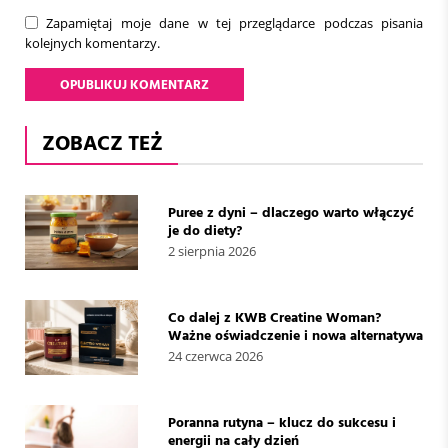
Zapamiętaj moje dane w tej przeglądarce podczas pisania
kolejnych komentarzy.
ZOBACZ TEŻ
Puree z dyni – dlaczego warto włączyć
je do diety?
2 sierpnia 2026
Co dalej z KWB Creatine Woman?
Ważne oświadczenie i nowa alternatywa
24 czerwca 2026
Poranna rutyna – klucz do sukcesu i
energii na cały dzień