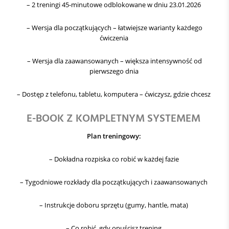
– 2 treningi 45-minutowe odblokowane w dniu 23.01.2026
– Wersja dla początkujących – łatwiejsze warianty każdego
ćwiczenia
– Wersja dla zaawansowanych – większa intensywność od
pierwszego dnia
– Dostęp z telefonu, tabletu, komputera – ćwiczysz, gdzie chcesz
E-BOOK Z KOMPLETNYM SYSTEMEM
Plan treningowy:
– Dokładna rozpiska co robić w każdej fazie
– Tygodniowe rozkłady dla początkujących i zaawansowanych
– Instrukcje doboru sprzętu (gumy, hantle, mata)
– Co robić, gdy opuścisz trening