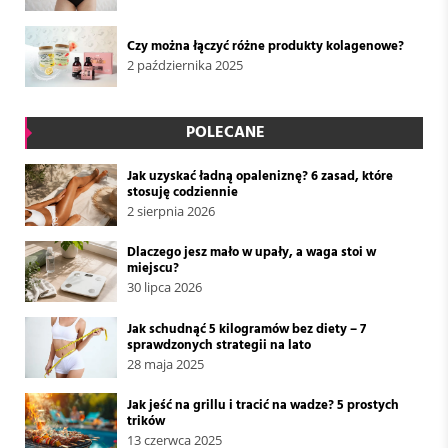
Czy można łączyć różne produkty kolagenowe?
2 października 2025
POLECANE
Jak uzyskać ładną opaleniznę? 6 zasad, które
stosuję codziennie
2 sierpnia 2026
Dlaczego jesz mało w upały, a waga stoi w
miejscu?
30 lipca 2026
Jak schudnąć 5 kilogramów bez diety – 7
sprawdzonych strategii na lato
28 maja 2025
Jak jeść na grillu i tracić na wadze? 5 prostych
trików
13 czerwca 2025