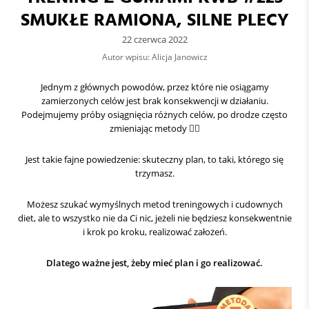
SMUKŁE RAMIONA, SILNE PLECY
22 czerwca 2022
Autor wpisu: Alicja Janowicz
Jednym z głównych powodów, przez które nie osiągamy
zamierzonych celów jest brak konsekwencji w działaniu.
Podejmujemy próby osiągnięcia różnych celów, po drodze często
zmieniając metody 🤷‍♀️
Jest takie fajne powiedzenie: skuteczny plan, to taki, którego się
trzymasz.
Możesz szukać wymyślnych metod treningowych i cudownych
diet, ale to wszystko nie da Ci nic, jeżeli nie będziesz konsekwentnie
i krok po kroku, realizować założeń.
Dlatego ważne jest, żeby mieć plan i go realizować.