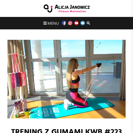
MENU
TRENING Z GUMAMI KWB #223