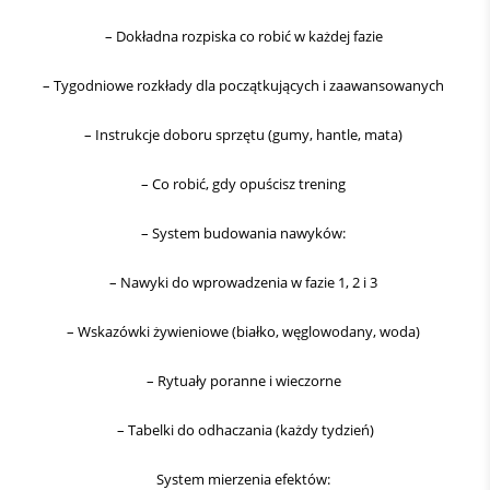
– Dokładna rozpiska co robić w każdej fazie
– Tygodniowe rozkłady dla początkujących i zaawansowanych
– Instrukcje doboru sprzętu (gumy, hantle, mata)
– Co robić, gdy opuścisz trening
– System budowania nawyków:
– Nawyki do wprowadzenia w fazie 1, 2 i 3
– Wskazówki żywieniowe (białko, węglowodany, woda)
– Rytuały poranne i wieczorne
– Tabelki do odhaczania (każdy tydzień)
System mierzenia efektów: