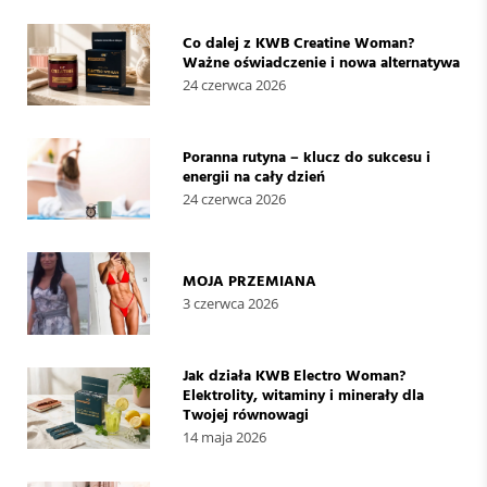
Co dalej z KWB Creatine Woman?
Ważne oświadczenie i nowa alternatywa
24 czerwca 2026
Poranna rutyna – klucz do sukcesu i
energii na cały dzień
24 czerwca 2026
MOJA PRZEMIANA
3 czerwca 2026
Jak działa KWB Electro Woman?
Elektrolity, witaminy i minerały dla
Twojej równowagi
14 maja 2026