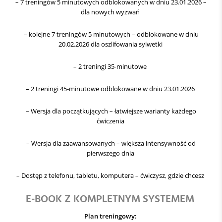
– 7 treningów 5 minutowych odblokowanych w dniu 23.01.2026 –
dla nowych wyzwań
– kolejne 7 treningów 5 minutowych – odblokowane w dniu
20.02.2026 dla oszlifowania sylwetki
– 2 treningi 35-minutowe
– 2 treningi 45-minutowe odblokowane w dniu 23.01.2026
– Wersja dla początkujących – łatwiejsze warianty każdego
ćwiczenia
– Wersja dla zaawansowanych – większa intensywność od
pierwszego dnia
– Dostęp z telefonu, tabletu, komputera – ćwiczysz, gdzie chcesz
E-BOOK Z KOMPLETNYM SYSTEMEM
Plan treningowy: