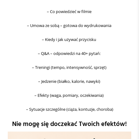
– Co powiedzieć w filmie
– Umowa ze sobą – gotowa do wydrukowania
– Kiedy i jak używać przycisku
– Q&A – odpowiedzi na 40+ pytań:
– Treningi (tempo, intensywność, sprzęt)
– Jedzenie (białko, kalorie, nawyki)
– Efekty (waga, pomiary, oczekiwania)
– Sytuacje szczególne (ciąża, kontuzje, choroba)
Nie mogę się doczekać Twoich efektów!