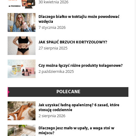
30 kwietnia 2026
Dlaczego białko w koktajlu może powodować
wzdęcia
7 stycznia 2026
JAK SPALIĆ BRZUCH KORTYZOLOWY?
27 sierpnia 2025
Czy można łączyć różne produkty kolagenowe?
2 października 2025
POLECANE
Jak uzyskać ładną opaleniznę? 6 zasad, które
stosuję codziennie
2 sierpnia 2026
Dlaczego jesz mało w upały, a waga stoi w
miejscu?