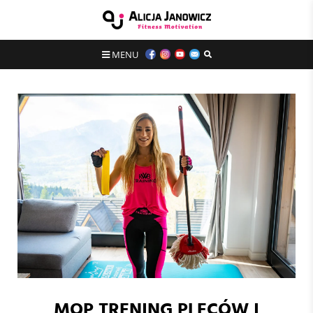
MENU
MOP TRENING PLECÓW I