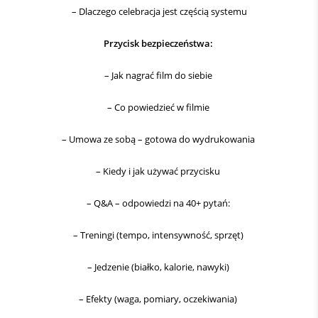
– Dlaczego celebracja jest częścią systemu
Przycisk bezpieczeństwa:
– Jak nagrać film do siebie
– Co powiedzieć w filmie
– Umowa ze sobą – gotowa do wydrukowania
– Kiedy i jak używać przycisku
– Q&A – odpowiedzi na 40+ pytań:
– Treningi (tempo, intensywność, sprzęt)
– Jedzenie (białko, kalorie, nawyki)
– Efekty (waga, pomiary, oczekiwania)