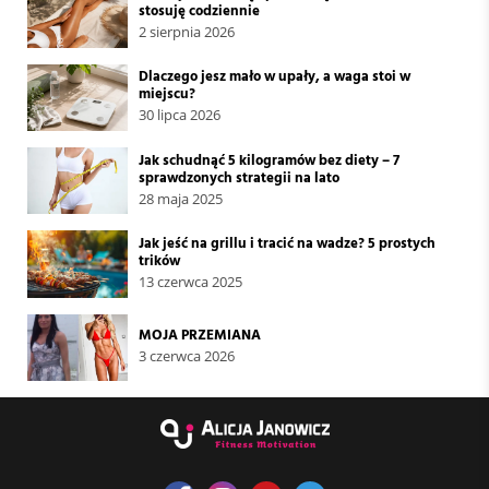
stosuję codziennie
2 sierpnia 2026
Dlaczego jesz mało w upały, a waga stoi w
miejscu?
30 lipca 2026
Jak schudnąć 5 kilogramów bez diety – 7
sprawdzonych strategii na lato
28 maja 2025
Jak jeść na grillu i tracić na wadze? 5 prostych
trików
13 czerwca 2025
MOJA PRZEMIANA
3 czerwca 2026