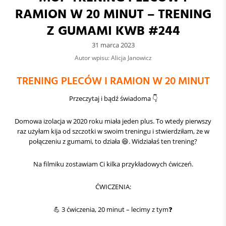
RAMION W 20 MINUT – TRENING
Z GUMAMI KWB #244
31 marca 2023
Autor wpisu: Alicja Janowicz
TRENING PLECÓW I RAMION W 20 MINUT
Przeczytaj i bądź świadoma 👇
Domowa izolacja w 2020 roku miała jeden plus. To wtedy pierwszy
raz użyłam kija od szczotki w swoim treningu i stwierdziłam, że w
połączeniu z gumami, to działa 😆. Widziałaś ten trening?
Na filmiku zostawiam Ci kilka przykładowych ćwiczeń.
ĆWICZENIA:
💪 3 ćwiczenia, 20 minut – lecimy z tym❓️