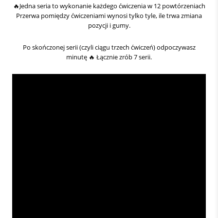
🔥Jedna seria to wykonanie każdego ćwiczenia w 12 powtórzeniach
Przerwa pomiędzy ćwiczeniami wynosi tylko tyle, ile trwa zmiana
pozycji i gumy.
Po skończonej serii (czyli ciągu trzech ćwiczeń) odpoczywasz
minutę 🔥 Łącznie zrób 7 serii.