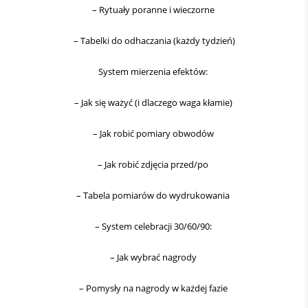
– Rytuały poranne i wieczorne
– Tabelki do odhaczania (każdy tydzień)
System mierzenia efektów:
– Jak się ważyć (i dlaczego waga kłamie)
– Jak robić pomiary obwodów
– Jak robić zdjęcia przed/po
– Tabela pomiarów do wydrukowania
– System celebracji 30/60/90:
– Jak wybrać nagrody
– Pomysły na nagrody w każdej fazie