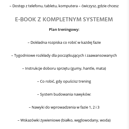
– Dostęp z telefonu, tabletu, komputera – ćwiczysz, gdzie chcesz
E-BOOK Z KOMPLETNYM SYSTEMEM
Plan treningowy:
– Dokładna rozpiska co robić w każdej fazie
– Tygodniowe rozkłady dla początkujących i zaawansowanych
– Instrukcje doboru sprzętu (gumy, hantle, mata)
– Co robić, gdy opuścisz trening
– System budowania nawyków:
– Nawyki do wprowadzenia w fazie 1, 2 i 3
– Wskazówki żywieniowe (białko, węglowodany, woda)