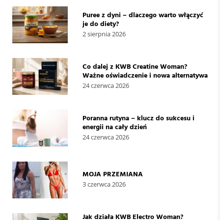
Puree z dyni – dlaczego warto włączyć
je do diety?
2 sierpnia 2026
Co dalej z KWB Creatine Woman?
Ważne oświadczenie i nowa alternatywa
24 czerwca 2026
Poranna rutyna – klucz do sukcesu i
energii na cały dzień
24 czerwca 2026
MOJA PRZEMIANA
3 czerwca 2026
Jak działa KWB Electro Woman?