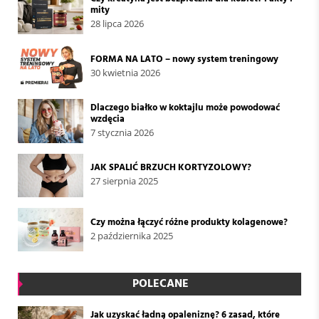
mity
28 lipca 2026
FORMA NA LATO – nowy system treningowy
30 kwietnia 2026
Dlaczego białko w koktajlu może powodować
wzdęcia
7 stycznia 2026
JAK SPALIĆ BRZUCH KORTYZOLOWY?
27 sierpnia 2025
Czy można łączyć różne produkty kolagenowe?
2 października 2025
POLECANE
Jak uzyskać ładną opaleniznę? 6 zasad, które