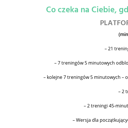
Co czeka na Ciebie, 
PLATFO
(mi
– 21 treni
– 7 treningów 5 minutowych odbl
– kolejne 7 treningów 5 minutowych – o
– 2 
– 2 treningi 45-min
– Wersja dla początkujący