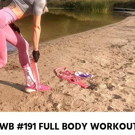
WB #191 FULL BODY WORKOU