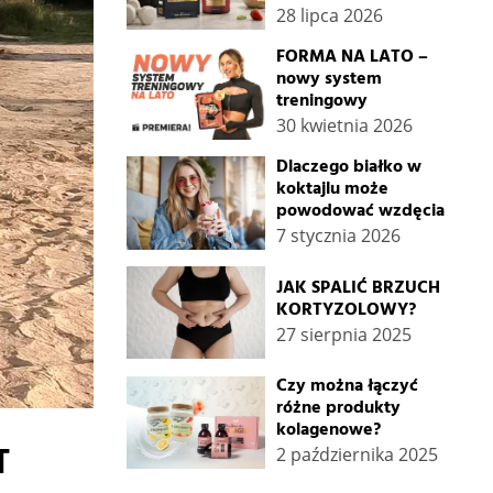
28 lipca 2026
FORMA NA LATO –
nowy system
treningowy
30 kwietnia 2026
Dlaczego białko w
koktajlu może
powodować wzdęcia
7 stycznia 2026
JAK SPALIĆ BRZUCH
KORTYZOLOWY?
27 sierpnia 2025
Czy można łączyć
różne produkty
kolagenowe?
T
2 października 2025