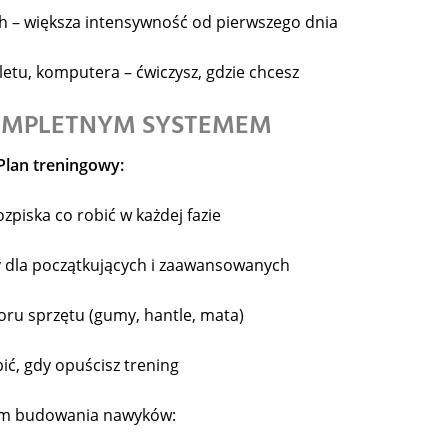
h – większa intensywność od pierwszego dnia
bletu, komputera – ćwiczysz, gdzie chcesz
KOMPLETNYM SYSTEMEM
Plan treningowy:
zpiska co robić w każdej fazie
y dla początkujących i zaawansowanych
boru sprzętu (gumy, hantle, mata)
bić, gdy opuścisz trening
em budowania nawyków: