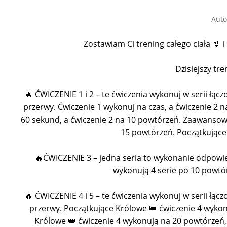
Auto
Zostawiam Ci trening całego ciała 👙 i
Dzisiejszy tr
🔥 ĆWICZENIE 1 i 2 – te ćwiczenia wykonuj w serii łącz
przerwy. Ćwiczenie 1 wykonuj na czas, a ćwiczenie 2 
60 sekund, a ćwiczenie 2 na 10 powtórzeń. Zaawansowa
15 powtórzeń. Początkujące
🔥ĆWICZENIE 3 – jedna seria to wykonanie odpowie
wykonują 4 serie po 10 powtó
🔥 ĆWICZENIE 4 i 5 – te ćwiczenia wykonuj w serii łącz
przerwy. Początkujące Królowe 👑 ćwiczenie 4 wyko
Królowe 👑 ćwiczenie 4 wykonują na 20 powtórzeń, 