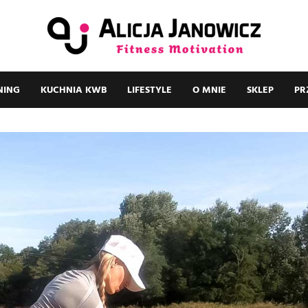
NING
KUCHNIA KWB
LIFESTYLE
O MNIE
SKLEP
PR