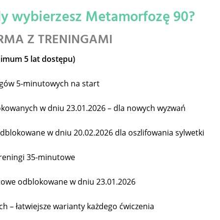
gdy wybierzesz Metamorfozę 90?
RMA Z TRENINGAMI
nimum 5 lat dostępu)
ngów 5-minutowych na start
okowanych w dniu 23.01.2026 – dla nowych wyzwań
dblokowane w dniu 20.02.2026 dla oszlifowania sylwetki
treningi 35-minutowe
utowe odblokowane w dniu 23.01.2026
ch – łatwiejsze warianty każdego ćwiczenia