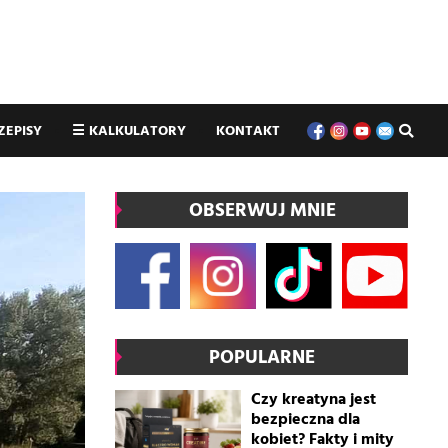
ZEPISY
☰
KALKULATORY
KONTAKT
OBSERWUJ MNIE
POPULARNE
Czy kreatyna jest
bezpieczna dla
kobiet? Fakty i mity