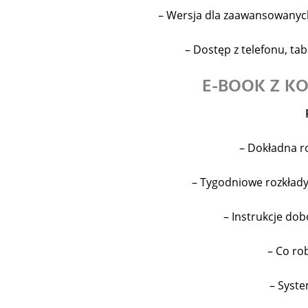
– Wersja dla zaawansowanyc
– Dostęp z telefonu, ta
E-BOOK Z 
– Dokładna ro
– Tygodniowe rozkład
– Instrukcje do
– Co ro
– Syst