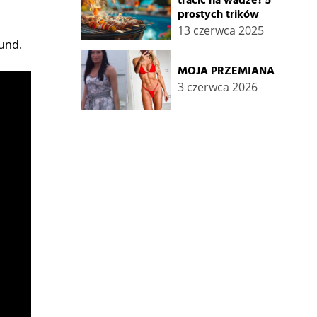
tracić na wadze? 5
prostych trików
13 czerwca 2025
und.
MOJA PRZEMIANA
3 czerwca 2026