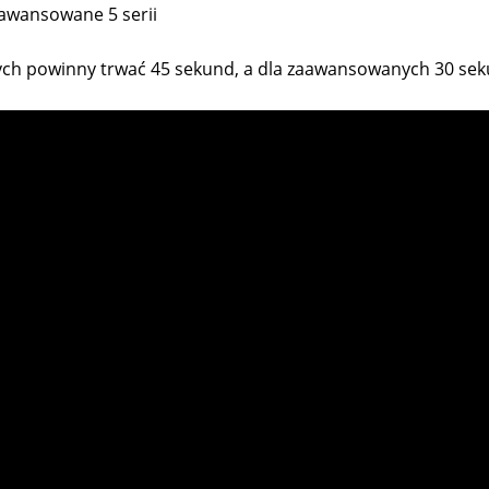
awansowane 5 serii
ych powinny trwać 45 sekund, a dla zaawansowanych 30 sek