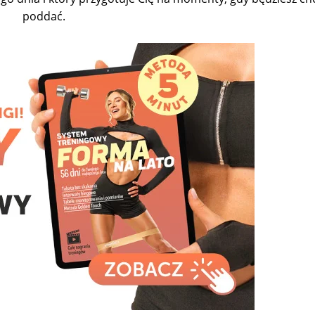
poddać.