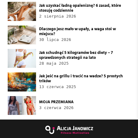
Jak uzyskać ładną opaleniznę? 6 zasad, które
stosuję codziennie
2 sierpnia 2026
Dlaczego jesz mało w upały, a waga stoi w
miejscu?
30 lipca 2026
Jak schudnąć 5 kilogramów bez diety – 7
sprawdzonych strategii na lato
28 maja 2025
Jak jeść na grillu i tracić na wadze? 5 prostych
trików
13 czerwca 2025
MOJA PRZEMIANA
3 czerwca 2026