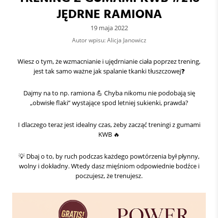
JĘDRNE RAMIONA
19 maja 2022
Autor wpisu: Alicja Janowicz
Wiesz o tym, że wzmacnianie i ujędrnianie ciała poprzez trening,
jest tak samo ważne jak spalanie tkanki tłuszczowej❓️
Dajmy na to np. ramiona 💪 Chyba nikomu nie podobają się
„obwisłe flaki” wystające spod letniej sukienki, prawda?
I dlaczego teraz jest idealny czas, żeby zacząć treningi z gumami
KWB 🔥
💡 Dbaj o to, by ruch podczas każdego powtórzenia był płynny,
wolny i dokładny. Wtedy dasz mięśniom odpowiednie bodźce i
poczujesz, że trenujesz.