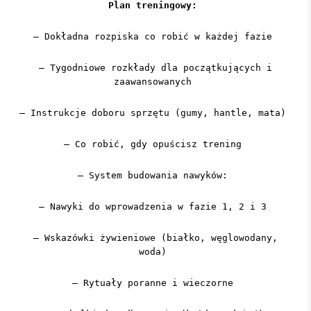
Plan treningowy:
– Dokładna rozpiska co robić w każdej fazie
– Tygodniowe rozkłady dla początkujących i
zaawansowanych
– Instrukcje doboru sprzętu (gumy, hantle, mata)
– Co robić, gdy opuścisz trening
– System budowania nawyków:
– Nawyki do wprowadzenia w fazie 1, 2 i 3
– Wskazówki żywieniowe (białko, węglowodany,
woda)
– Rytuały poranne i wieczorne