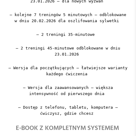
23.01.2026 – dla nowych wyzwań
– kolejne 7 treningów 5 minutowych – odblokowane
w dniu 20.02.2026 dla oszlifowania sylwetki
– 2 treningi 35-minutowe
– 2 treningi 45-minutowe odblokowane w dniu
23.01.2026
– Wersja dla początkujących – łatwiejsze warianty
każdego ćwiczenia
– Wersja dla zaawansowanych – większa
intensywność od pierwszego dnia
– Dostęp z telefonu, tabletu, komputera –
ćwiczysz, gdzie chcesz
E-BOOK Z KOMPLETNYM SYSTEMEM