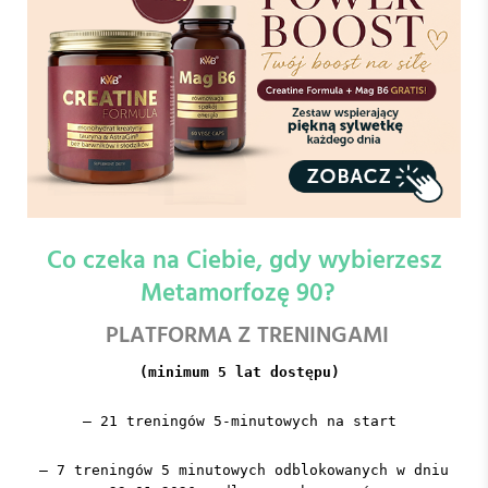
Co czeka na Ciebie, gdy wybierzesz
Metamorfozę 90?
PLATFORMA Z TRENINGAMI
(minimum 5 lat dostępu)
– 21 treningów 5-minutowych na start
– 7 treningów 5 minutowych odblokowanych w dniu