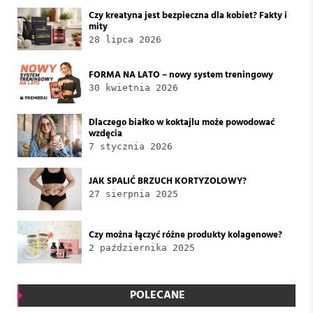
Czy kreatyna jest bezpieczna dla kobiet? Fakty i
mity
28 lipca 2026
FORMA NA LATO – nowy system treningowy
30 kwietnia 2026
Dlaczego białko w koktajlu może powodować
wzdęcia
7 stycznia 2026
JAK SPALIĆ BRZUCH KORTYZOLOWY?
27 sierpnia 2025
Czy można łączyć różne produkty kolagenowe?
2 października 2025
POLECANE