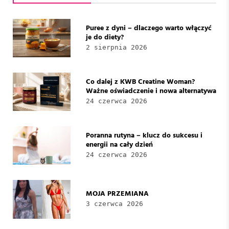
Puree z dyni – dlaczego warto włączyć
je do diety?
2 sierpnia 2026
Co dalej z KWB Creatine Woman?
Ważne oświadczenie i nowa alternatywa
24 czerwca 2026
Poranna rutyna – klucz do sukcesu i
energii na cały dzień
24 czerwca 2026
MOJA PRZEMIANA
3 czerwca 2026