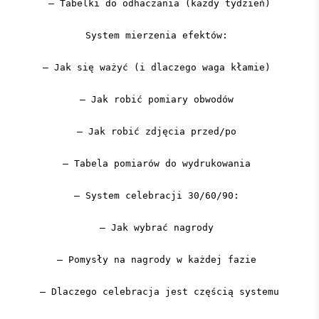
– Tabelki do odhaczania (każdy tydzień)
System mierzenia efektów:
– Jak się ważyć (i dlaczego waga kłamie)
– Jak robić pomiary obwodów
– Jak robić zdjęcia przed/po
– Tabela pomiarów do wydrukowania
– System celebracji 30/60/90:
– Jak wybrać nagrody
– Pomysły na nagrody w każdej fazie
– Dlaczego celebracja jest częścią systemu