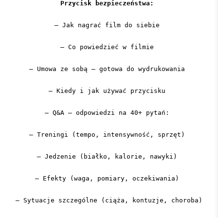
Przycisk bezpieczeństwa:
– Jak nagrać film do siebie
– Co powiedzieć w filmie
– Umowa ze sobą – gotowa do wydrukowania
– Kiedy i jak używać przycisku
– Q&A – odpowiedzi na 40+ pytań:
– Treningi (tempo, intensywność, sprzęt)
– Jedzenie (białko, kalorie, nawyki)
– Efekty (waga, pomiary, oczekiwania)
– Sytuacje szczególne (ciąża, kontuzje, choroba)