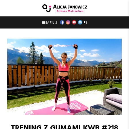
MENU
TRENING Z GUMAMI KWB #218