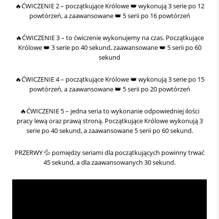
🔥ĆWICZENIE 2 – początkujące Królowe 👑 wykonują 3 serie po 12
powtórzeń, a zaawansowane 👑 5 serii po 16 powtórzeń
🔥ĆWICZENIE 3 – to ćwiczenie wykonujemy na czas. Początkujące
Królowe 👑 3 serie po 40 sekund, zaawansowane 👑 5 serii po 60
sekund
🔥ĆWICZENIE 4 – początkujące Królowe 👑 wykonują 3 serie po 15
powtórzeń, a zaawansowane 👑 5 serii po 20 powtórzeń
🔥ĆWICZENIE 5 – jedna seria to wykonanie odpowiedniej ilości
pracy lewą oraz prawą stroną. Początkujące Królowe wykonują 3
serie po 40 sekund, a zaawansowane 5 serii po 60 sekund.
PRZERWY 💦 pomiędzy seriami dla początkujących powinny trwać
45 sekund, a dla zaawansowanych 30 sekund.