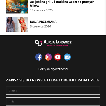
Jak jeść na grillu i tracić na wadze? 5 prostych
trików
13 czerwca 2025
MOJA PRZEMIANA
3 czerwca 2026
Polityka prywatności
ZAPISZ SIĘ DO NEWSLETTERA I ODBIERZ RABAT -10%