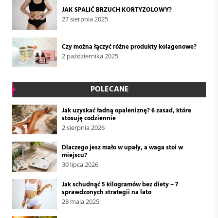
JAK SPALIĆ BRZUCH KORTYZOLOWY?
27 sierpnia 2025
Czy można łączyć różne produkty kolagenowe?
2 października 2025
POLECANE
Jak uzyskać ładną opaleniznę? 6 zasad, które
stosuję codziennie
2 sierpnia 2026
Dlaczego jesz mało w upały, a waga stoi w
miejscu?
30 lipca 2026
Jak schudnąć 5 kilogramów bez diety – 7
sprawdzonych strategii na lato
28 maja 2025