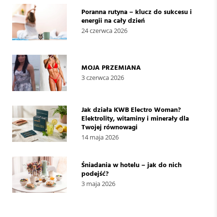
Poranna rutyna – klucz do sukcesu i
energii na cały dzień
24 czerwca 2026
MOJA PRZEMIANA
3 czerwca 2026
Jak działa KWB Electro Woman?
Elektrolity, witaminy i minerały dla
Twojej równowagi
14 maja 2026
Śniadania w hotelu – jak do nich
podejść?
3 maja 2026