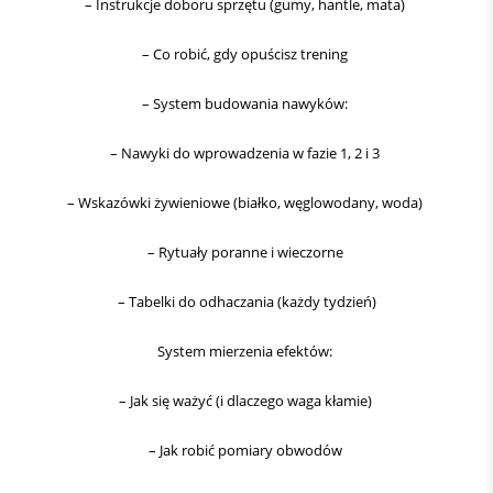
– Instrukcje doboru sprzętu (gumy, hantle, mata)
– Co robić, gdy opuścisz trening
– System budowania nawyków:
– Nawyki do wprowadzenia w fazie 1, 2 i 3
– Wskazówki żywieniowe (białko, węglowodany, woda)
– Rytuały poranne i wieczorne
– Tabelki do odhaczania (każdy tydzień)
System mierzenia efektów:
– Jak się ważyć (i dlaczego waga kłamie)
– Jak robić pomiary obwodów