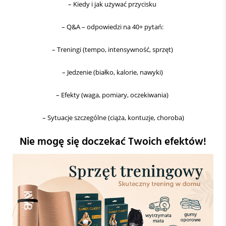
– Kiedy i jak używać przycisku
– Q&A – odpowiedzi na 40+ pytań:
– Treningi (tempo, intensywność, sprzęt)
– Jedzenie (białko, kalorie, nawyki)
– Efekty (waga, pomiary, oczekiwania)
– Sytuacje szczególne (ciąża, kontuzje, choroba)
Nie mogę się doczekać Twoich efektów!