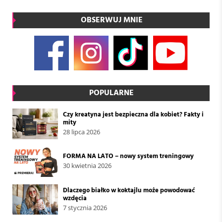
OBSERWUJ MNIE
POPULARNE
Czy kreatyna jest bezpieczna dla kobiet? Fakty i
mity
28 lipca 2026
FORMA NA LATO – nowy system treningowy
30 kwietnia 2026
Dlaczego białko w koktajlu może powodować
wzdęcia
7 stycznia 2026